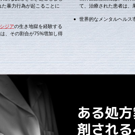
れた暴力行為が起こることに
て、治療された患者は、
世界的なメンタルヘルス
シジア
の生き地獄を経験する
は、その割合が75%増加し得
ある処方
剤される