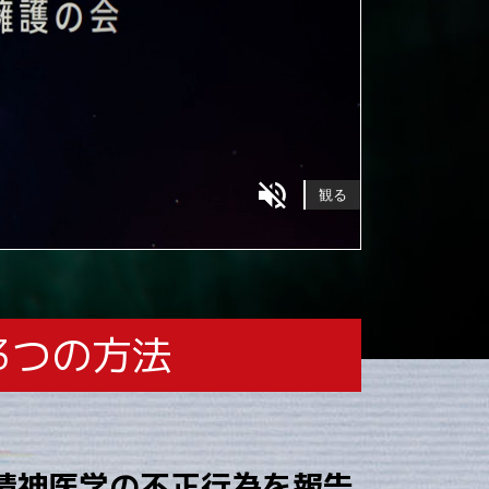
観る
3つの方法
精神医学の不正行為を報告