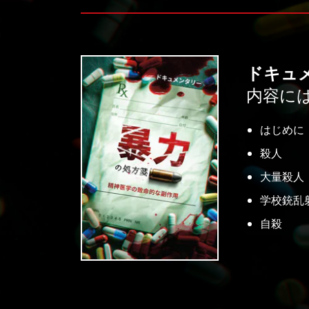
ドキュ
内容に
はじめに
殺人
大量殺人
学校銃乱
自殺