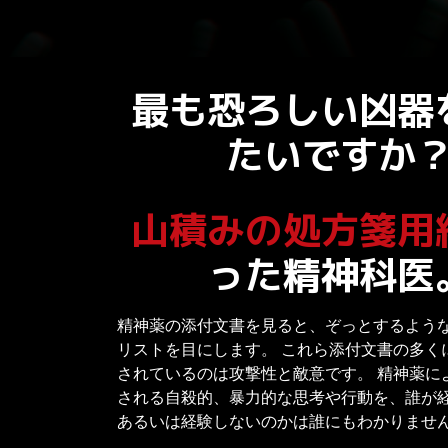
最も恐ろしい凶器
たいですか
山積みの処方箋用
った精神科医
精神薬の添付文書を見ると、ぞっとするよう
リストを目にします。 これら添付文書の多く
されているのは攻撃性と敵意です。 精神薬に
される自殺的、暴力的な思考や行動を、誰が
あるいは経験しないのかは誰にもわかりませ