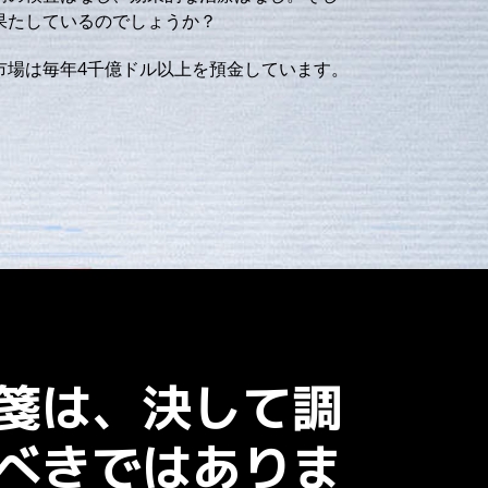
果たしているのでしょうか？
市場は毎年4千億ドル以上を預金しています。
箋は、決して調
べきではありま