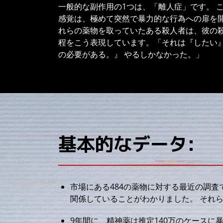
一般的な副作用の1つは、「離人症」です。 
感覚は、極めて突然で暴力的な行為への扉を開
れらの薬物を取っていたある殺人者は、彼の
程をこう表現しています。「それは『したい
の必要がある。』 やるしかなかった。」
基本的なデータ:
市場にある484の薬物に対する最近の調査
関係していることがわかりました。 それら
9年間に、精神薬は推定140万のケースに