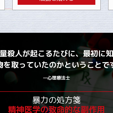
量殺人が起こるたびに、最初に
物を取っていたのかということで
—心理療法士
暴力の処方箋
精神医学の致命的な副作用