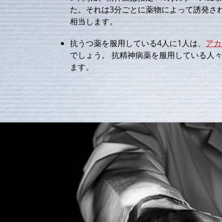
た。それは3分ごとに薬物によって誘発さ
相当します。
抗うつ薬を服用している4人に1人は、
アカ
でしょう。 抗精神病薬を服用している人々
ます。