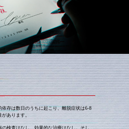
依存は数日のうちに起こり、離脱症状は6-8
性があります。
病の検査はなし、効果的な治療はなし。そし