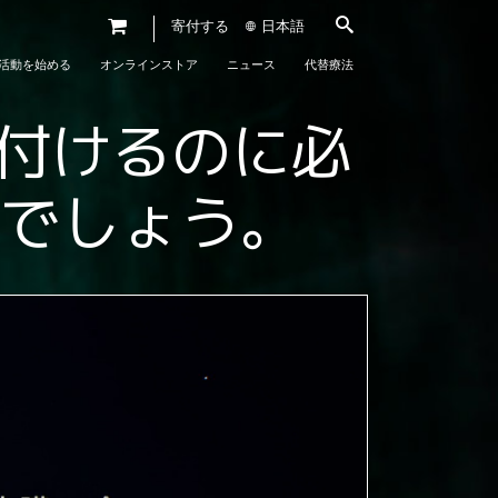
寄付する
日本語
活動を始める
オンラインストア
ニュース
代替療法
付けるのに必
うでしょう。