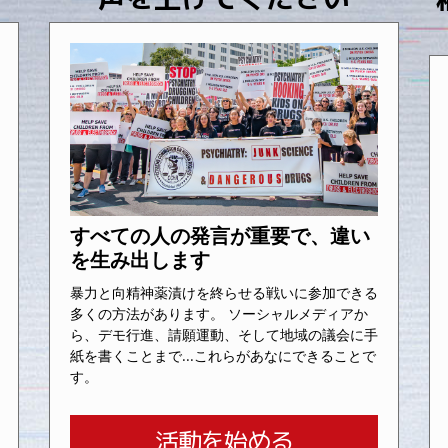
すべての人の発言が重要で、違い
を生み出します
暴力と向精神薬漬けを終らせる戦いに参加できる
多くの方法があります。 ソーシャルメディアか
ら、デモ行進、請願運動、そして地域の議会に手
紙を書くことまで...これらがあなにできることで
す。
活動を始める