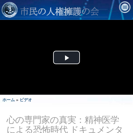
Play
Video
ホーム
»
ビデオ
心の専門家の真実：精神医学
による恐怖時代 ドキュメンタ