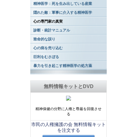
精神医学：死を生み出している産業
隠れた敵：軍事に介入する精神医学
心の専門家の真実
診断・統計マニュアル
致命的な誤り
心の病を売り込む
巨利をむさぼる
暴力を引き起こす精神医学の処方薬
無料情報キットとDVD
精神保健の分野に人権と尊厳を回復させ
る
市民の人権擁護の会 無料情報キット
を注文する