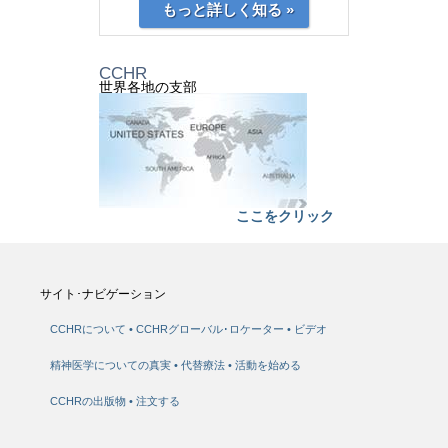
もっと詳しく知る »
CCHR
世界各地の支部
ここをクリック
サイト･ナビゲーション
CCHRについて
CCHRグローバル･ロケーター
ビデオ
精神医学についての真実
代替療法
活動を始める
CCHRの出版物
注文する