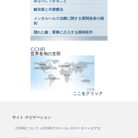
あなたにできること
解決策と代替療法
メンタルヘルス治療に関する軍関係者の権
利
隠れた敵：軍事に介入する精神医学
CCHR
世界各地の支部
ここをクリック
サイト･ナビゲーション
CCHRについて
CCHRグローバル･ロケーター
ビデオ