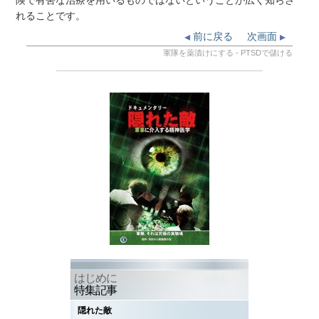
険で有害な治療を用いるものではないということが広く知らさ
れることです。
前に戻る
次画面
軍隊を薬漬けにする - PTSDで儲ける
はじめに
特集記事
隠れた敵