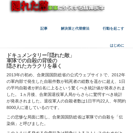
記事
解決策と代替療法
行動を起こす
はじめに
ドキュメンタリー｢隠れた敵」
軍隊での自殺の背後の
隠されたカラクリを暴く
2013年の初め、合衆国国防総省の公式ウェブサイトで、2012年
の軍内部で発生した自殺件数が戦死者の総数を遥かに超え、1日
の平均自殺者が約1名に上るという驚くべき統計値が発表されま
した。 1ヵ月後、合衆国退役軍人局からさらに驚愕すべき統計
が発表されました。退役軍人の自殺者数は1日平均22人、年間約
8000人に達しているのです。
この悲惨な局面に際し、合衆国国防総省は軍隊での自殺を「伝
染病」と呼びました。