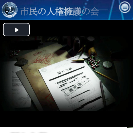
Play
Video