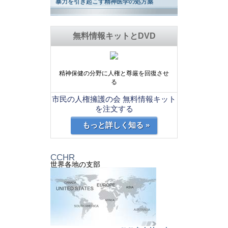
暴力を引き起こす精神医学の処方薬
無料情報キットとDVD
精神保健の分野に人権と尊厳を回復させ
る
市民の人権擁護の会 無料情報キット
を注文する
もっと詳しく知る »
CCHR
世界各地の支部