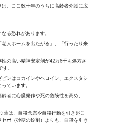
りは、ここ数十年のうちに高齢者介護に広
になる恐れがあります。
「老人ホームを出たがる」、「行ったり来
。
性の高い精神安定剤が42万8千も処方さ
です。
ゼピンはコカインやヘロイン、エクスタシ
なっています。
高齢者に心臓発作や死の危険性を高め、
うつ薬は、自殺念慮や自殺行動を引き起こ
ラセボ（砂糖の錠剤）よりも、自殺を引き