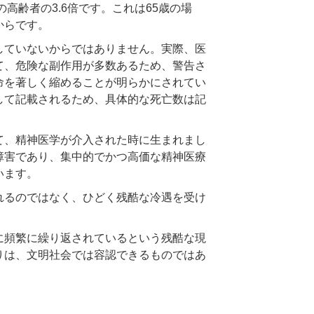
高齢者の3.6倍です。これは65歳の場
からです。
していないからではありません。実際、医
て、危険な副作用が多数あるため、警告さ
命を著しく縮めることが明らかにされてい
して記載されるため、具体的な死亡数は記
て、精神医学が介入された時に生まれまし
障害であり、集中的でかつ高価な精神医療
います。
れるのではなく、ひどく残酷な冷遇を受け
す。
に頻繁に繰り返されているという残酷な現
りは、文明社会では容認できるものではあ