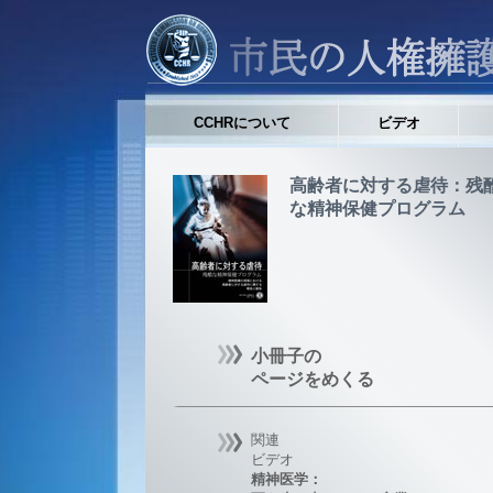
CCHRについて
ビデオ
高齢者に対する虐待：残
な精神保健プログラム
小冊子の
ページをめくる
関連
ビデオ
精神医学：