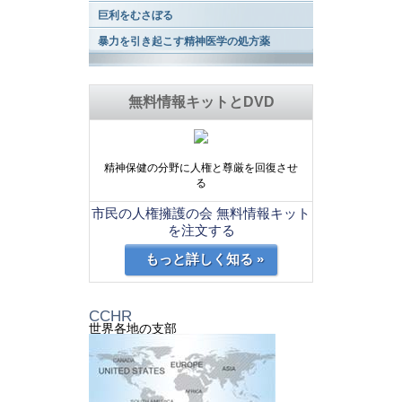
巨利をむさぼる
暴力を引き起こす精神医学の処方薬
無料情報キットとDVD
精神保健の分野に人権と尊厳を回復させ
る
市民の人権擁護の会 無料情報キット
を注文する
もっと詳しく知る »
CCHR
世界各地の支部