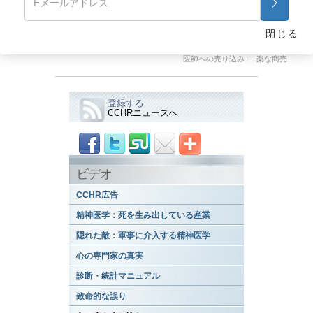
とです。製薬会社の企業内試験では、それが事実ではないと示
されていたとしても。
閉じる
前に戻る
次画面
医師への売り込み ― 楽な商売
登録する
CCHRニュースへ
ビデオ
CCHR広告
精神医学：死を生み出している産業
隠れた敵：軍事に介入する精神医学
心の専門家の真実
診断・統計マニュアル
致命的な誤り