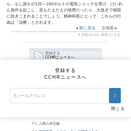
ら…もし誰かが120～240ボルトの電気ショックを受け、けいれ
ん発作を起こし、息もたえだえの状態だったら…大急ぎで病院
に担ぎこまれることでしょう。精神科医にとって、これらの行
為は「治療」とされます。
前に戻る
次画面
8. 利益のために薬漬けにする
登録する
CCHRニュースへ
登録する
CCHRニュースへ
ビデオ
CCHR広告
精神医学：死を生み出している産業
1. 死を生み出している産業
閉じる
2. 精神医学の起源
3. 人間の再定義