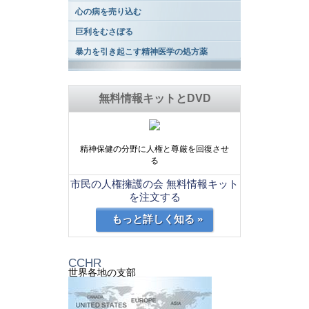
心の病を売り込む
巨利をむさぼる
暴力を引き起こす精神医学の処方薬
無料情報キットとDVD
精神保健の分野に人権と尊厳を回復させ
る
市民の人権擁護の会 無料情報キット
を注文する
もっと詳しく知る »
CCHR
世界各地の支部