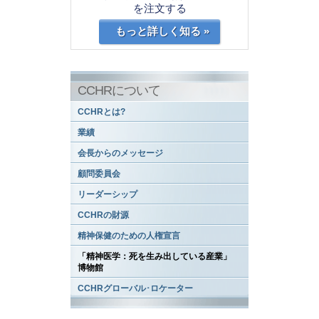
を注文する
もっと詳しく知る »
CCHRについて
CCHRとは?
業績
会長からのメッセージ
顧問委員会
リーダーシップ
CCHRの財源
精神保健のための人権宣言
「精神医学：死を生み出している産業」
博物館
CCHRグローバル･ロケーター