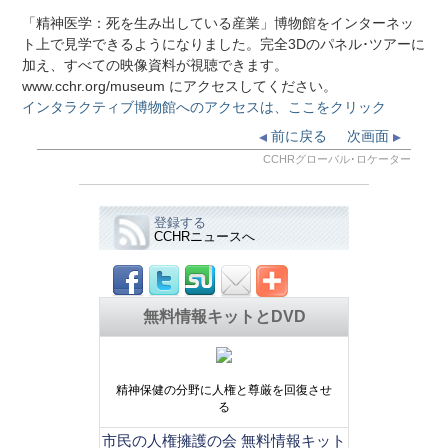
「精神医学：死を生み出している産業」博物館をインターネッ
ト上で見学できるようになりました。完全3Dのパネル･ツアーに
加え、すべての映像資料が視聴できます。
www.cchr.org/museum にアクセスしてください。
インタラクティブ博物館へのアクセスは、ここをクリック
前に戻る
次画面
CCHRグローバル･ロケーター
登録する
CCHRニュースへ
無料情報キットとDVD
精神保健の分野に人権と尊厳を回復させ
る
市民の人権擁護の会 無料情報キット