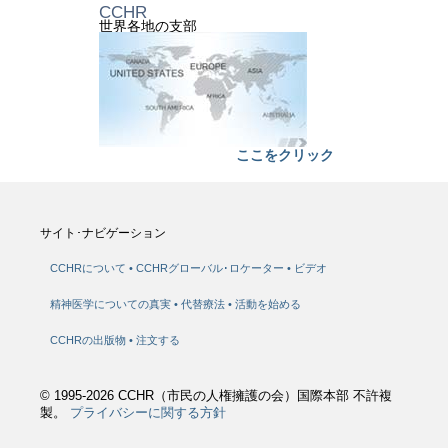
CCHR
世界各地の支部
ここをクリック
サイト･ナビゲーション
CCHRについて
CCHRグローバル･ロケーター
ビデオ
精神医学についての真実
代替療法
活動を始める
CCHRの出版物
注文する
© 1995-2026 CCHR（市民の人権擁護の会）国際本部 不許複
製。
プライバシーに関する方針