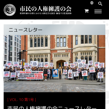
ニュースレター
| VOL. 10 第1号 |
市民の人権擁護の会ニュースレター