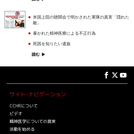
米国上院の聴聞会で明かされた軍隊の真実「隠れた
敵」
暴かれた精神医療による不正行為
死因を知りたい遺族
読む
▶
サイト･ナビゲーション
CCHRについて
ビデオ
精神医学についての真実
活動を始める