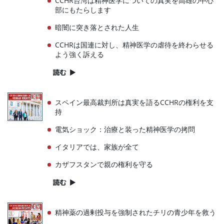
CCHR台湾は精神医学についての真実を高雄の中心
部にもたらします
暗闇に突き落とされた人生
CCHRは国連に対し、精神医学の虐待を終わらせる
よう強く訴える
読む
▶
スペイン最高裁判所は真実を語るCCHRの権利を支
持
電気ショック：治療と装った精神医学の拷問
イタリアでは、家族が全て
カザフスタンで親の権利を守る
読む
▶
精神薬の過剰投与を強制されたチリの青少年を救う