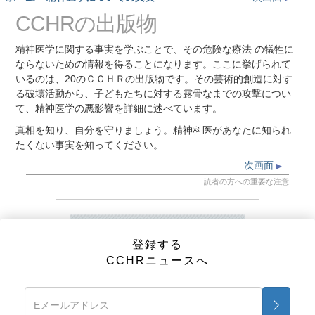
next
CCHRの出版物
精神医学に関する事実を学ぶことで、その危険な療法 の犠牲に
ならないための情報を得ることになります。ここに挙げられて
いるのは、20のＣＣＨＲの出版物です。その芸術的創造に対す
る破壊活動から、子どもたちに対する露骨なまでの攻撃につい
て、精神医学の悪影響を詳細に述べています。
真相を知り、自分を守りましょう。精神科医があなたに知られ
たくない事実を知ってください。
次画面
読者の方への重要な注意
登録する
CCHRニュースへ
登録する
CCHRニュースへ
CCHRの出版物