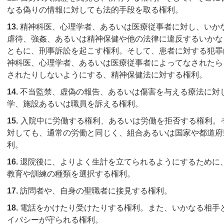
なる偽りの情報に対しても法的手段を取る権利。
13.
精神科医、心理学者、あるいは医療従事者に対し、いか
虐待、強姦、あるいは精神保健や他の法律に違反するいかな
ともに、刑事訴訟を起こす権利。そして、患者に対する犯罪
神科医、心理学者、あるいは医療従事者によってなされたら
されたりしないようにする、精神保健法に対する権利。
14.
不当監禁、虚偽の報告、あるいは傷害を与える療法に対
学、施設あるいは職員を訴える権利。
15.
入院中に労働する権利、あるいは労働を拒否する権利。
対しても、通常の労働と同じく、組合あるいは国家や都道府
利。
16.
退院後に、よりよく生計を立てられるようにするために
教育や訓練の種類を選択する権利。
17.
訪問者や、自身の聖職者に接見する権利。
18.
電話をかけたり受けたりする権利。また、いかなる相手
イバシーが守られる権利。