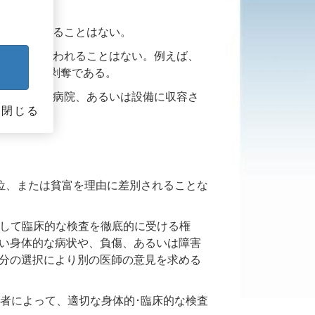
を与えられることはない。
の権利を奪われることはない。例えば、
うな権利の剥奪である。
療の施設、病院、あるいは設備に収容さ
閉じる
位、または貧富を理由に差別されることな
して臨床的な検査を徹底的に受ける権
い身体的な病状や、負傷、あるいは障害
分の選択により別の医師の意見を求める
者によって、適切な身体的･臨床的な検査