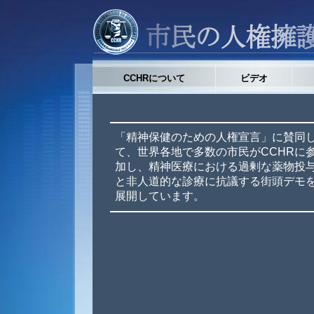
CCHRについて
ビデオ
「精神保健のための人権宣言」に賛同
て、世界各地で多数の市民がCCHRに
加し、精神医療における過剰な薬物投
と非人道的な診療に抗議する街頭デモ
展開しています。