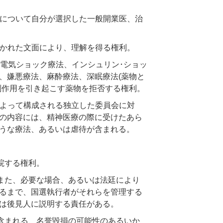
について自分が選択した一般開業医、治
かれた文面により、理解を得る権利。
電気ショック療法、インシュリン･ショッ
、嫌悪療法、麻酔療法、深眠療法(薬物と
副作用を引き起こす薬物を拒否する権利。
よって構成される独立した委員会に対
の内容には、精神医療の際に受けたあら
うな療法、あるいは虐待が含まれる。
院する権利。
また、必要な場合、あるいは法廷により
るまで、国選執行者がそれらを管理する
は後見人に説明する責任がある。
含まれる、名誉毀損の可能性のあるいか