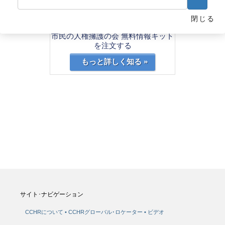
精神保健の分野に人権と尊厳を回復させ
閉じる
る
市民の人権擁護の会 無料情報キット
を注文する
もっと詳しく知る »
サイト･ナビゲーション
CCHRについて
CCHRグローバル･ロケーター
ビデオ