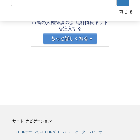
精神保健の分野に人権と尊厳を回復させ
閉じる
る
市民の人権擁護の会 無料情報キット
を注文する
もっと詳しく知る »
サイト･ナビゲーション
CCHRについて
CCHRグローバル･ロケーター
ビデオ