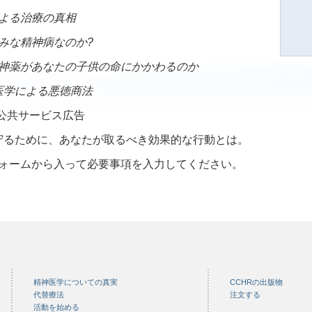
よる治療の真相
みな精神病なのか?
神薬があなたの子供の命にかかわるのか
医学による悪徳商法
公共サービス広告
守るために、あなたが取るべき効果的な行動とは。
ォームから入って必要事項を入力してください。
精神医学についての真実
CCHRの出版物
代替療法
注文する
活動を始める