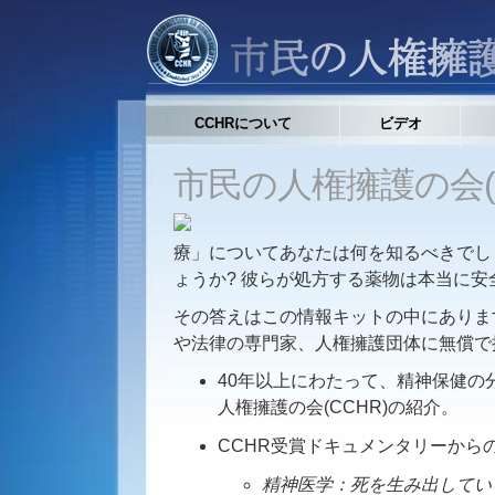
CCHRについて
ビデオ
市民の人権擁護の会(
療」についてあなたは何を知るべきでし
ょうか? 彼らが処方する薬物は本当に安
その答えはこの情報キットの中にありま
や法律の専門家、人権擁護団体に無償で
40年以上にわたって、精神保健の
人権擁護の会(CCHR)の紹介。
CCHR受賞ドキュメンタリーから
精神医学：死を生み出してい