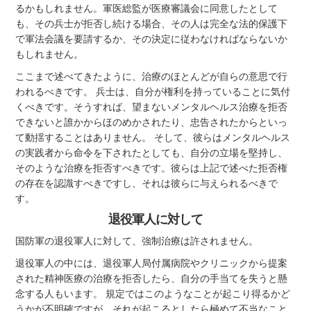
るかもしれません。軍医総監が医療審議会に同意したとして
も、その兵士が拒否し続ける場合、その人は完全な法的保護下
で軍法会議を要請するか、その決定に従わなければならないか
もしれません。
ここまで述べてきたように、治療のほとんどが自らの意思で行
われるべきです。 兵士は、自分が権利を持っていることに気付
くべきです。そうすれば、望まないメンタルヘルス治療を拒否
できないと誰かからほのめかされたり、忠告されたからといっ
て動揺することはありません。 そして、彼らはメンタルヘルス
の実践者から命令を下されたとしても、自分の立場を堅持し、
そのような治療を拒否すべきです。彼らは上記で述べた拒否権
の存在を認識すべきですし、それは彼らに与えられるべきで
す。
退役軍人に対して
国防軍の退役軍人に対して、強制治療は許されません。
退役軍人の中には、退役軍人局付属病院やクリニックから提案
された精神医療の治療を拒否したら、自分の手当てを失うと懸
念する人もいます。 規定ではこのようなことが起こり得るかど
うかが不明確ですが、それが起こるとしたら極めて不当なこと