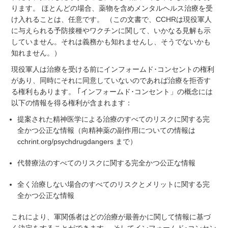
ります。 ほとんどの場合、薬物を含めメンタルヘルス治療を受
け入れることは、任意です。 （この文書で、CCHRは現役軍人
に与えられる予防接種やワクチンに関して、いかなる見解も示
していません。それは義務かも知れませんし、そうでないかも
知れません。）
現役軍人は治療を受ける前にインフォームド･コンセントの権利
があり、同時にそれに同意していないのであれば治療を拒否す
る権利もあります。 ｢インフォームド･コンセント」の概念には
以下の情報を得る権利が含まれます：
提案された精神医学による治療のすべてのリスクに関する完
全かつ公正な情報（向精神薬の副作用についての情報は
cchrint.org/psychdrugdangers まで）
代替療法のすべてのリスクに関する完全かつ公正な情報
全く治療しない場合のすべてのリスクとメリットに関する完
全かつ公正な情報
これにより、軍関係者はどの治療が最善かに関して情報に基づ