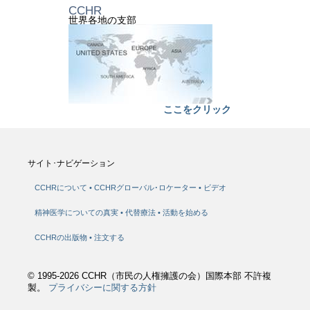
CCHR
世界各地の支部
ここをクリック
サイト･ナビゲーション
CCHRについて
CCHRグローバル･ロケーター
ビデオ
精神医学についての真実
代替療法
活動を始める
CCHRの出版物
注文する
© 1995-2026 CCHR（市民の人権擁護の会）国際本部 不許複
製。
プライバシーに関する方針