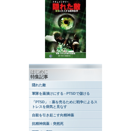
はじめに
特集記事
隠れた敵
軍隊を薬漬けにする - PTSDで儲ける
「PTSD」：薬を売るために戦争によるス
トレスを病気と見なす
自殺を引き起こす向精神薬
抗精神病薬：突然死