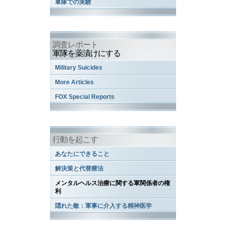
軍隊での実験
調査レポート
軍隊を薬漬けにする
Military Suicides
More Articles
FOX Special Reports
行動を起こす
あなたにできること
解決策と代替療法
メンタルヘルス治療に関する軍関係者の権
利
隠れた敵：軍事に介入する精神医学