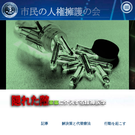
記事
解決策と代替療法
行動を起こす