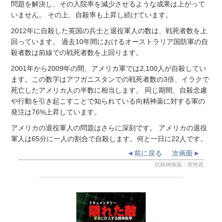
問題を解決し、その入院率を減少させるような成果は上がって
いません。 その上、自殺率も上昇し続けています。
2012年に自殺した英国の兵士と退役軍人の数は、戦死者数を上
回っています。 過去10年間におけるオーストラリア国防軍の自
殺者数は前線での戦死者数を上回ります。
2001年から2009年の間、アメリカ軍では2,100人が自殺してい
ます。この数字はアフガニスタンでの戦死者数の3倍、イラクで
死亡したアメリカ人の半数に相当します。 同じ期間、自殺念慮
や行動を引き起こすことで知られている向精神薬に対する軍の
発注は76%上昇しています。
アメリカの退役軍人の問題はさらに深刻です。 アメリカの退役
軍人は65分に一人の割合で自殺します。何と一日に22人です。
前に戻る
次画面
抗精神病薬：突然死