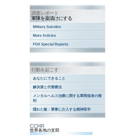
調査レポート
軍隊を薬漬けにする
Military Suicides
More Articles
FOX Special Reports
行動を起こす
あなたにできること
解決策と代替療法
メンタルヘルス治療に関する軍関係者の権
利
隠れた敵：軍事に介入する精神医学
CCHR
世界各地の支部