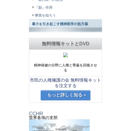
「副」作用
事実を知ろう
暴力を引き起こす精神医学の処方薬
無料情報キットとDVD
精神保健の分野に人権と尊厳を回復させ
る
市民の人権擁護の会 無料情報キット
を注文する
もっと詳しく知る »
CCHR
世界各地の支部