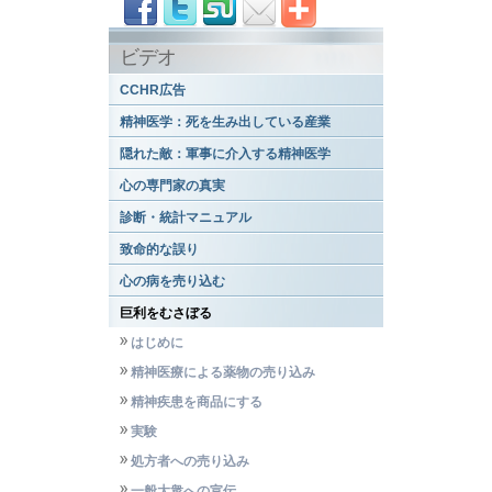
ビデオ
CCHR広告
精神医学：死を生み出している産業
隠れた敵：軍事に介入する精神医学
心の専門家の真実
診断・統計マニュアル
致命的な誤り
心の病を売り込む
巨利をむさぼる
はじめに
精神医療による薬物の売り込み
精神疾患を商品にする
実験
処方者への売り込み
一般大衆への宣伝