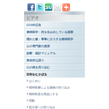
ビデオ
CCHR広告
精神医学：死を生み出している産業
隠れた敵：軍事に介入する精神医学
心の専門家の真実
診断・統計マニュアル
致命的な誤り
心の病を売り込む
巨利をむさぼる
はじめに
精神医療による薬物の売り込み
精神疾患を商品にする
実験
処方者への売り込み