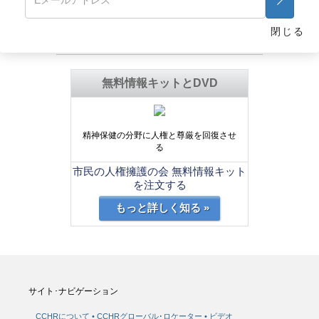
閉じる
説明を見る >>
無料情報キットとDVD
精神保健の分野に人権と尊厳を回復させ
る
市民の人権擁護の会 無料情報キット
を注文する
もっと詳しく知る »
サイト･ナビゲーション
CCHRについて
CCHRグローバル･ロケーター
ビデオ