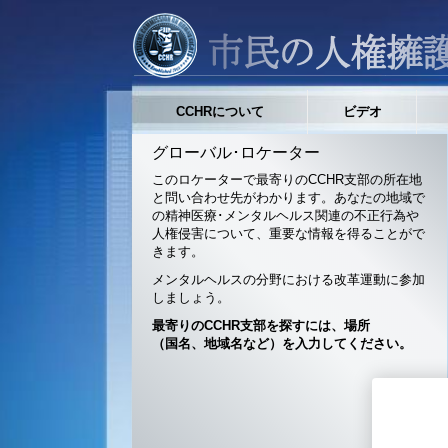
CCHRについて
ビデオ
グローバル･ロケーター
このロケーターで最寄りのCCHR支部の所在地
と問い合わせ先がわかります。あなたの地域で
の精神医療･メンタルヘルス関連の不正行為や
人権侵害について、重要な情報を得ることがで
きます。
メンタルヘルスの分野における改革運動に参加
しましょう。
最寄りのCCHR支部を探すには、場所
（国名、地域名など）を入力してください。