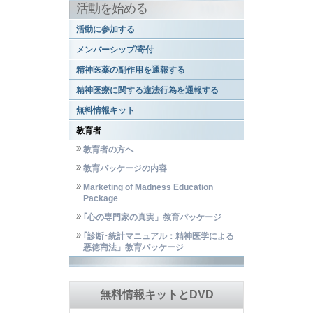
活動を始める
活動に参加する
メンバーシップ/寄付
精神医薬の副作用を通報する
精神医療に関する違法行為を通報する
無料情報キット
教育者
教育者の方へ
教育パッケージの内容
Marketing of Madness Education
Package
｢心の専門家の真実」教育パッケージ
｢診断･統計マニュアル：精神医学による
悪徳商法」教育パッケージ
無料情報キットとDVD