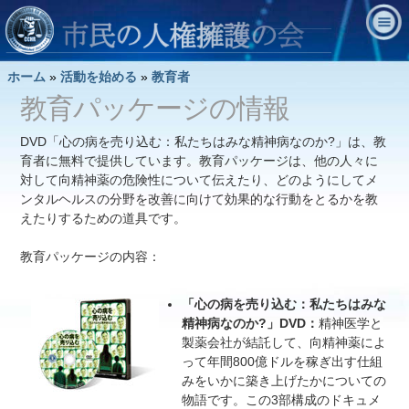
ホーム
»
活動を始める
»
教育者
教育パッケージの情報
DVD「心の病を売り込む：私たちはみな精神病なのか?」は、教
育者に無料で提供しています。教育パッケージは、他の人々に
対して向精神薬の危険性について伝えたり、どのようにしてメ
ンタルヘルスの分野を改善に向けて効果的な行動をとるかを教
えたりするための道具です。
教育パッケージの内容：
「心の病を売り込む：私たちはみな
精神病なのか?」
DVD：
精神医学と
製薬会社が結託して、向精神薬によ
って年間800億ドルを稼ぎ出す仕組
みをいかに築き上げたかについての
物語です。この3部構成のドキュメ