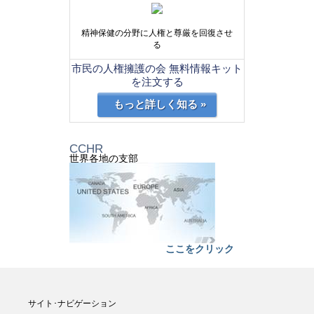
精神保健の分野に人権と尊厳を回復させ
る
市民の人権擁護の会 無料情報キット
を注文する
もっと詳しく知る »
CCHR
世界各地の支部
ここをクリック
サイト･ナビゲーション