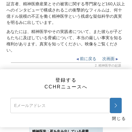
証言者、精神医療産業とその被害に関する専門家など160人以上
へのインタビューで構成されるこの衝撃的なフィルムは、何十
億ドル規模の不正を働く精神医学という残虐な疑似科学の真実
を明るみに出しています。
あなたには、精神医学やその実践者について、また彼らが子ど
もたちに及ぼしている脅威について、本当の厳しい事実を知る
権利があります。真実を知ってください。映像をご覧くださ
い。
前に戻る
次画面
2. 精神医学の起源
登録する
登録する
CCHRニュースへ
CCHRニュースへ
ビデオ
閉じる
CCHR広告
精神医学：死を生み出している産業