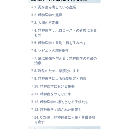
1. 死を生み出している産業
2. 精神医学の起源
3. 人間の再定義
4. 精神医学：ホロコーストの背後にある
もの
5. 精神医学：差別主義を生み出す
6. ソビエトの精神医学
7. 脳に損傷を与える：精神医学の奇跡の
治療
8. 利益のために薬漬けにする
9. 精神医学による強制収容と拘束
10. 精神医学における犯罪
11. 精神病をつくり出す
12. 精神医学の標的となる子供たち
13. 精神医学：隠された影響力
14. CCHR：精神保健に人権と尊厳を取
り戻す