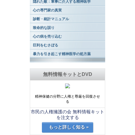
隠れた敵：軍事に介入する精神医学
心の専門家の真実
診断・統計マニュアル
致命的な誤り
心の病を売り込む
巨利をむさぼる
暴力を引き起こす精神医学の処方薬
無料情報キットとDVD
精神保健の分野に人権と尊厳を回復させ
る
市民の人権擁護の会 無料情報キット
を注文する
もっと詳しく知る »