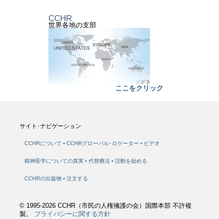
CCHR
世界各地の支部
ここをクリック
サイト･ナビゲーション
CCHRについて
CCHRグローバル･ロケーター
ビデオ
精神医学についての真実
代替療法
活動を始める
CCHRの出版物
注文する
© 1995-2026 CCHR（市民の人権擁護の会）国際本部 不許複
製。
プライバシーに関する方針