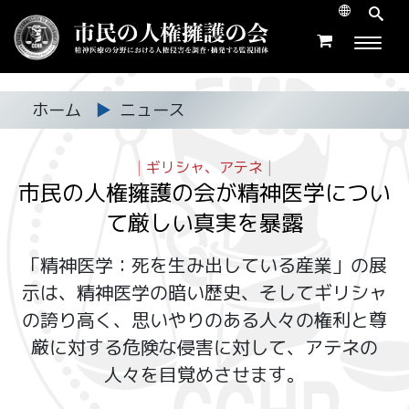
ホーム
▶
ニュース
|
ギリシャ、アテネ
|
市民の人権擁護の会が精神医学につい
て
厳しい真実を暴露
「精神医学：死を生み出している産業」の展
示は、精神医学の暗い歴史、そしてギリシャ
の誇り高く、思いやりのある人々の権利と尊
厳に対する危険な侵害に対して、アテネの
人々を目覚めさせます。