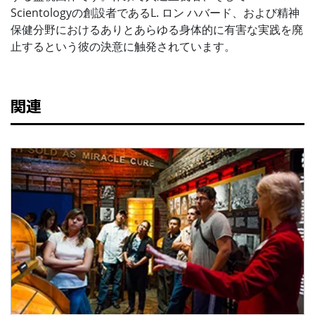
Scientologyの創設者であるL. ロン ハバード、および精神
保健分野におけるありとあらゆる身体的に有害な実践を廃
止するという彼の決意に触発されています。
関連