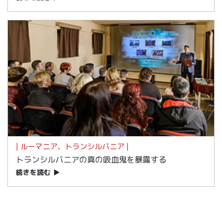
| ルーマニア、トランシルバニア |
トランシルバニアの真の吸血鬼を暴露する
続きを読む
▶