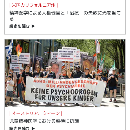
| 米国カリフォルニア州 |
精神医学による人権侵害と「治療」の失敗に光を当て
る
続きを読む
▶
| オーストリア、ウィーン |
児童精神医学における虐待に抗議
続きを読む
▶