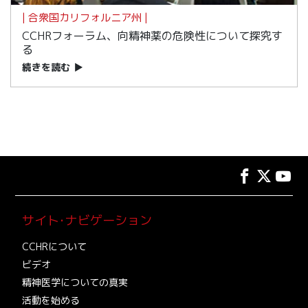
| 合衆国カリフォルニア州 |
CCHRフォーラム、向精神薬の危険性について探究す
る
続きを読む
▶
サイト･ナビゲーション
CCHRについて
ビデオ
精神医学についての真実
活動を始める