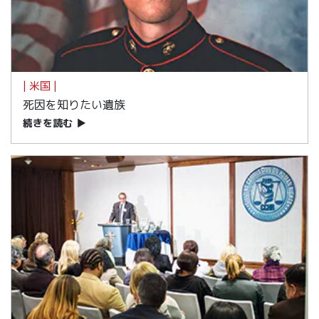
| 米国 |
死因を知りたい遺族
続きを読む
▶