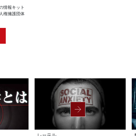
の情報キット
人権擁護団体
レッテル