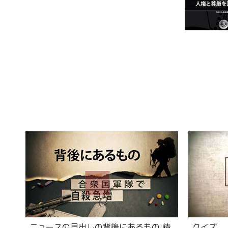
ニュースの見出しの背後にあるもの:精
クイズ