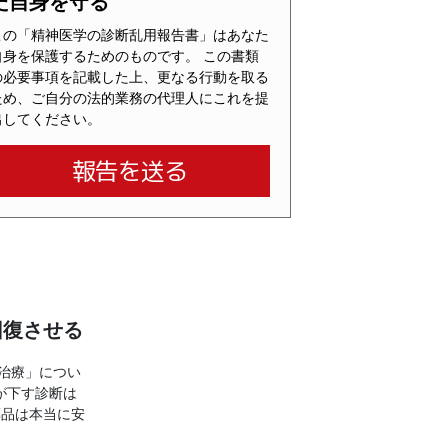
た自身を守る
この「精神医学の診断乱用報告書」はあなた
自身を保護するためのものです。 この書類
の必要事項を記載した上、更なる行動を取る
ため、ご自分の法的業務の代理人にこれを提
出してください。
報告を送る
回復させる
治療」につい
が下す診断は
薬品は本当に安