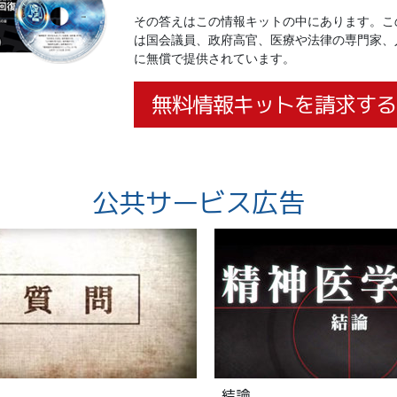
その答えはこの情報キットの中にあります。こ
は国会議員、政府高官、医療や法律の専門家、
に無償で提供されています。
無料情報キットを請求する
公共サービス広告
結論