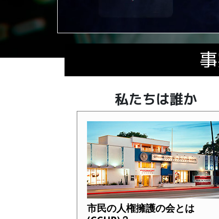
Current
0:00
Current
0:00
Current
0:00
Loaded
Loaded
Loaded
:
:
:
Play
Play
Play
Mute
Mute
Mute
0%
0%
0%
Time
Time
Time
事
私たちは誰か
市民の人権擁護の会とは