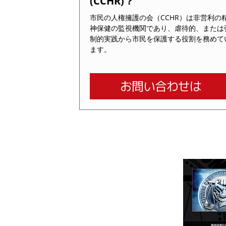
(CCHR)？
市民の人権擁護の会（CCHR）は非営利の
神保健の監視機関であり、虐待的、または
制的実践から市民を保護する役割を務めて
ます。
お問い合わせは