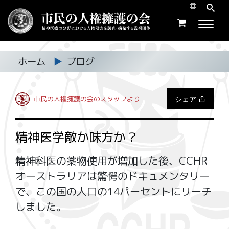
ホーム
▶
ブログ
シェア
市民の人権擁護の会のスタッフより
精神医学敵か味方か？
精神科医の薬物使用が増加した後、CCHR
オーストラリアは驚愕のドキュメンタリー
で、この国の人口の14パーセントにリーチ
しました。