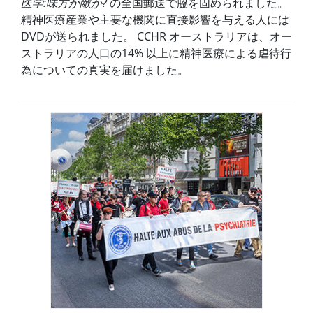
医学:味方か敵か?
の全国郵送で脇を固められました。
精神医療産業や主要な機関に直接影響を与える人には
DVDが送られました。 CCHR オーストラリアは、オー
ストラリアの人口の14% 以上に精神医療による虐待行
為についての真実を届けました。