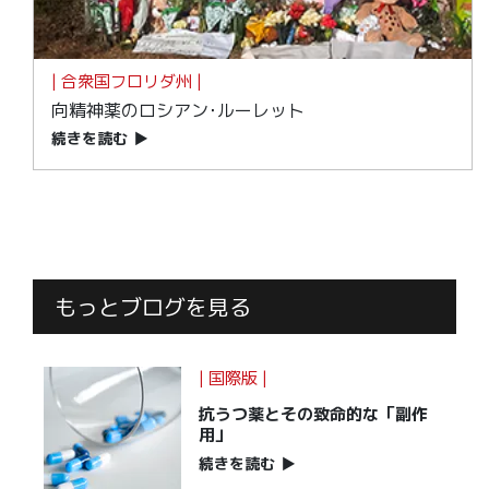
| 合衆国フロリダ州 |
向精神薬のロシアン･ルーレット
続きを読む
▶
もっとブログを見る
| 国際版 |
抗うつ薬とその致命的な「副作
用」
続きを読む
▶