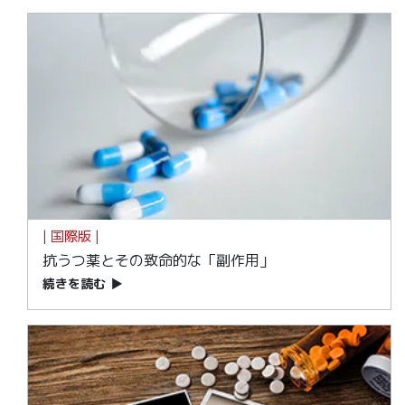
| 国際版 |
抗うつ薬とその致命的な「副作用」
続きを読む
▶