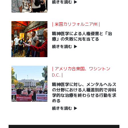
続きを読む
▶
| 米国カリフォルニア州 |
精神医学による人権侵害と「治
療」の失敗に光を当てる
続きを読む
▶
| アメリカ合衆国、ワシントン
D.C. |
精神医学に対し、メンタルヘルス
の分野における人種差別的で非科
学的な治療を終わらせる行動を求
める
続きを読む
▶