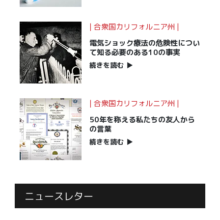
| 合衆国カリフォルニア州 |
電気ショック療法の危険性につい
て知る必要のある10の事実
続きを読む
▶
| 合衆国カリフォルニア州 |
50年を称える私たちの友人から
の言葉
続きを読む
▶
ニュースレター