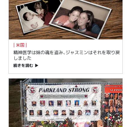
| 米国 |
精神医学は妹の魂を盗み､ジャスミンはそれを取り戻
しました
続きを読む
▶