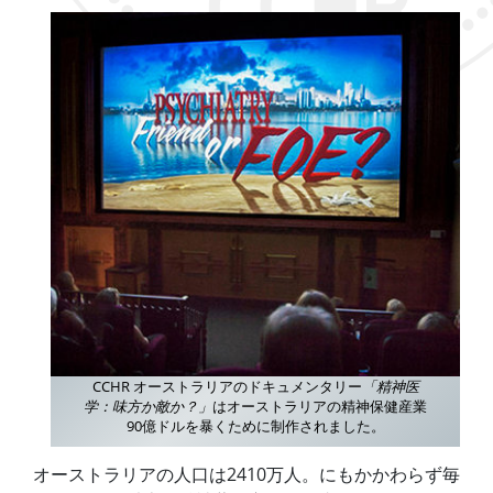
CCHR オーストラリアのドキュメンタリー
「精神医
学：味方か敵か？」
はオーストラリアの精神保健産業
90億ドルを暴くために制作されました。
オーストラリアの人口は2410万人。にもかかわらず毎