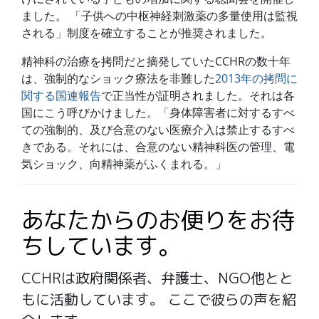
ました。 「子供への中枢神経刺激薬の多量使用は監視
される」制度を確立することが推奨されました。
精神科の治療を拷問だと摘発していたCCHRの数十年
は、強制的なショック療法を非難した
2013年の拷問に
関する国連報告
で正当性が証明されました。それは各
国にこう呼びかけました。「身体障害者に対するすべ
ての強制的、及び合意のない医療介入は禁止するすべ
きである。それには、合意のない精神科医の管理、電
気ショック、向精神薬がふくまれる。」
あなたからのお便りをお待
ちしています。
CCHRは政府関係者、弁護士、NGO他とと
もに活動しています。 ここで彼らの声を紹