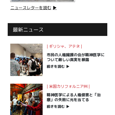
ニュースレターを読む
▶
最新ニュース
| ギリシャ、アテネ |
市民の人権擁護の会が精神医学に
ついて
厳しい真実を暴露
続きを読む
▶
| 米国カリフォルニア州 |
精神医学による人権侵害と「治
療」の失敗に光を当てる
続きを読む
▶