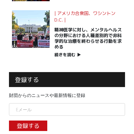
| アメリカ合衆国、ワシントン
D.C. |
精神医学に対し、メンタルヘルス
の分野における人種差別的で非科
学的な治療を終わらせる行動を求
める
続きを読む
▶
登録する
財団からのニュースや最新情報に登録
登録する