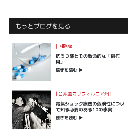
もっとブログを見る
| 国際版 |
抗うつ薬とその致命的な「副作
用」
続きを読む
▶
| 合衆国カリフォルニア州 |
電気ショック療法の危険性につい
て知る必要のある10の事実
続きを読む
▶