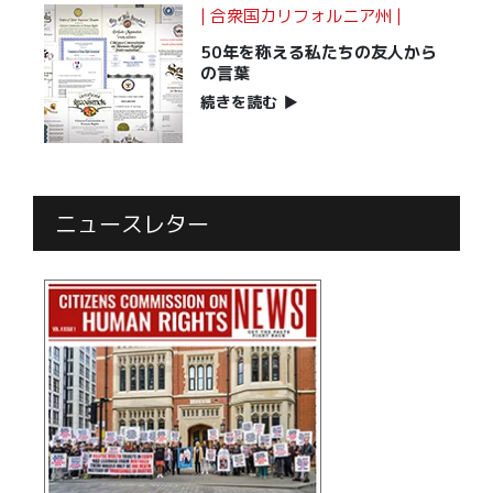
| 合衆国カリフォルニア州 |
50年を称える私たちの友人から
の言葉
続きを読む
▶
ニュースレター