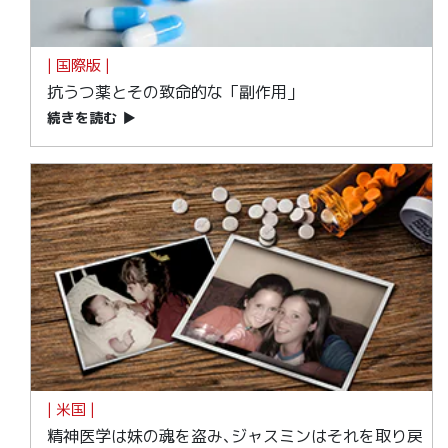
| 国際版 |
抗うつ薬とその致命的な「副作用」
続きを読む
▶
| 米国 |
精神医学は妹の魂を盗み､ジャスミンはそれを取り戻