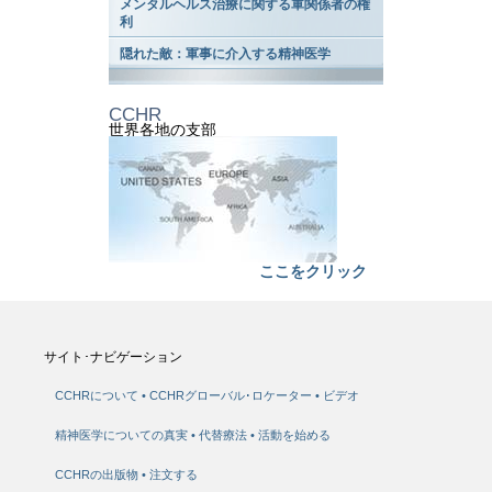
メンタルヘルス治療に関する軍関係者の権
利
隠れた敵：軍事に介入する精神医学
CCHR
世界各地の支部
ここをクリック
サイト･ナビゲーション
CCHRについて
CCHRグローバル･ロケーター
ビデオ
精神医学についての真実
代替療法
活動を始める
CCHRの出版物
注文する