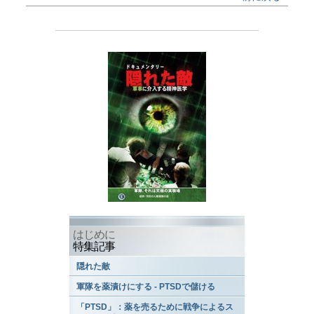
はじめに
特集記事
隠れた敵
軍隊を薬漬けにする - PTSDで儲ける
「PTSD」：薬を売るために戦争によるス