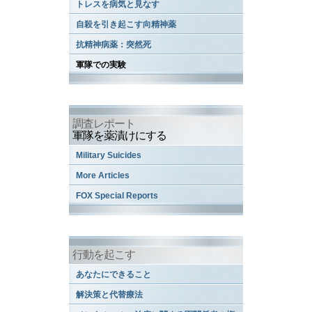
トレスを病気と見なす
自殺を引き起こす向精神薬
抗精神病薬：突然死
軍隊での実験
調査レポート
軍隊を薬漬けにする
Military Suicides
More Articles
FOX Special Reports
行動を起こす
あなたにできること
解決策と代替療法