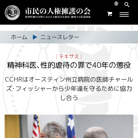
ホーム
▶
ニュースレター
|
テキサス
|
精神科医､性的虐待の罪で40年の懲役
CCHRはオースティン州立病院の医師チャール
ズ･フィッシャーから少年達を守るために協力
し合う