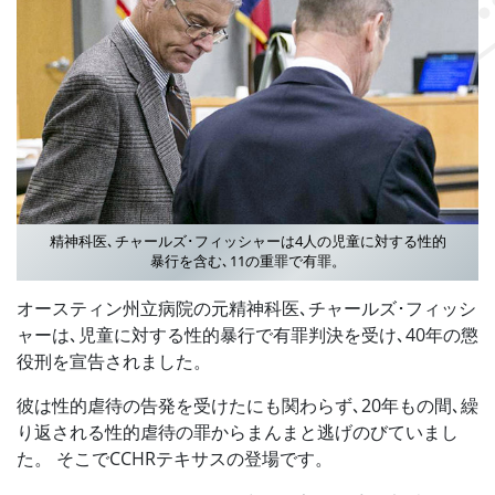
精神科医､チャールズ･フィッシャーは4人の児童に対する性的
暴行を含む､11の重罪で有罪。
オースティン州立病院の元精神科医､チャールズ･フィッシ
ャーは､児童に対する性的暴行で有罪判決を受け､40年の懲
役刑を宣告されました。
彼は性的虐待の告発を受けたにも関わらず､20年もの間､繰
り返される性的虐待の罪からまんまと逃げのびていまし
た。 そこでCCHRテキサスの登場です。