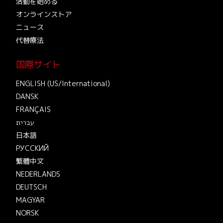
活動を始める
オンラインストア
ニュース
代替療法
国際サイト
ENGLISH (US/International)
DANSK
FRANÇAIS
עברית
日本語
РУССКИЙ
繁體中文
NEDERLANDS
DEUTSCH
MAGYAR
NORSK