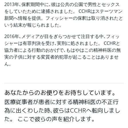
2013年､保釈期間中に､彼は公共の公園で男性とセックス
をしていたために逮捕されました。 CCHRはステーツマン
新聞へ情報を提供。フィッシャーの保釈は取り消されたと
いう結末が報じられました。
2016年､メディアが目をぎらつかせて注目する中､フィッ
シャーは有罪判決を受け､実刑に処されました。 CCHRと
協力者による行動のおかげで､もはやはこの精神科医の無
実の子供に対する変質者的犯罪が起こることはありませ
ん。
あなたからのお便りをお待ちしています。
医療従事者が患者に対する精神科医の不正行
為に出くわした時､彼らはCCHRへ転向しまし
た。 ここで彼らの声を紹介します。