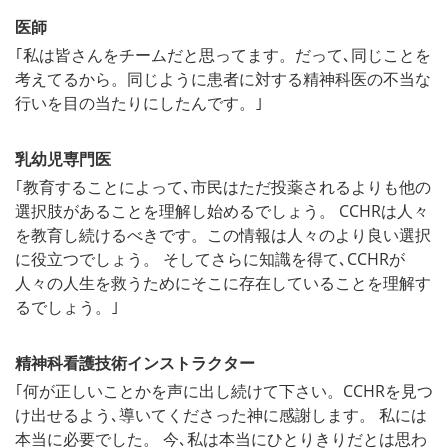
医師
｢私は皆さんをチームだと思ってます。だって､同じことを
考えてるから。同じように患者に対する精神科医の不当な
行いを目の当たりにしたんです。｣
乳幼児専門医
｢教育することによって､市民はただ投薬されるよりも他の
選択肢があることを理解し始めるでしょう。 CCHRは人々
を教育し続けるべきです。この情報は人々のより良い選択
に役立つでしょう。 そしてさらに知識を得て､CCHRが
人々の人生を救うためにそこに存在していることを理解す
るでしょう。｣
精神科看護技術インストラクター
｢何が正しいことかを声に出し続けて下さい。CCHRを見つ
け出せるよう､導いてくださった神に感謝します。 私には
本当に必要でした。 今､私は本当にひとりきりだとは思わ