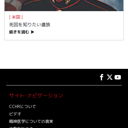
| 米国 |
死因を知りたい遺族
続きを読む
▶
サイト･ナビゲーション
CCHRについて
ビデオ
精神医学についての真実