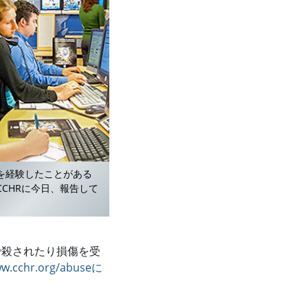
を経験したことがある
CHRに今日、報告して
で殺されたり損傷を受
.cchr.org/abuseに