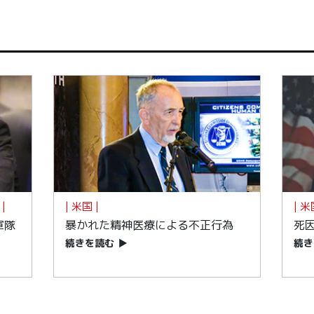
|
| 米国 |
| 米
軍隊
暴かれた精神医療による不正行為
死
続きを読む
▶
続き