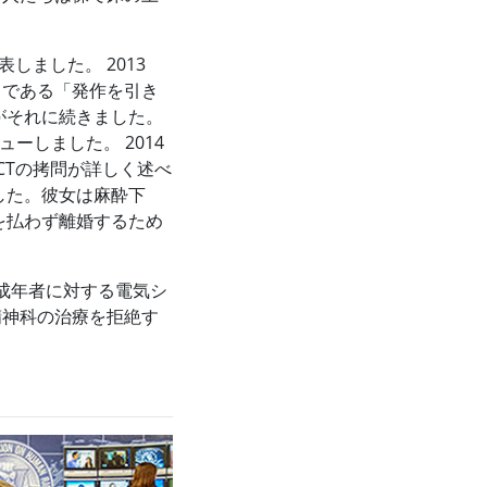
しました。 2013
」である「発作を引き
がそれに続きました。
ーしました。 2014
CTの拷問が詳しく述べ
した。彼女は麻酔下
を払わず離婚するため
未成年者に対する電気シ
精神科の治療を拒絶す