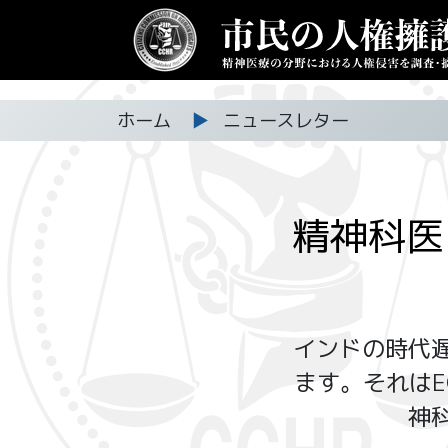
ホーム
▶
ニュースレター
精神科医
インドの時代
ます。それは
神