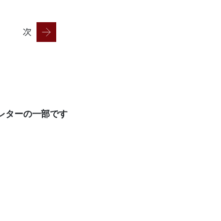
次
レターの一部です