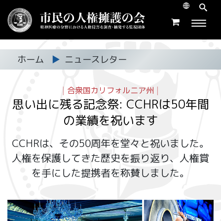
ホーム
▶
ニュースレター
|
合衆国カリフォルニア州
|
思い出に残る記念祭: CCHRは50年間
の業績を祝います
CCHRは、その50周年を堂々と祝いました。
人権を保護してきた歴史を振り返り、人権賞
を手にした提携者を称賛しました。