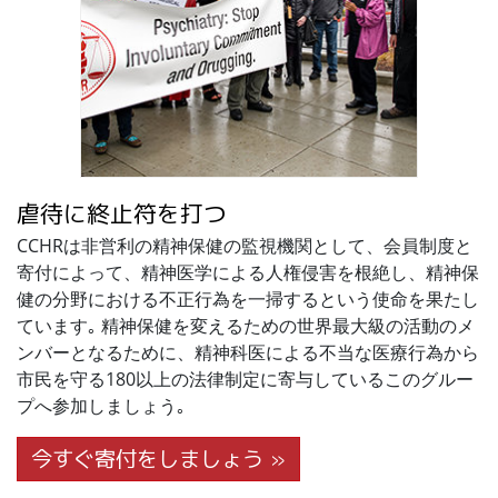
虐待に終止符を打つ
CCHRは非営利の精神保健の監視機関として、会員制度と
寄付によって、精神医学による人権侵害を根絶し、精神保
健の分野における不正行為を一掃するという使命を果たし
ています｡ 精神保健を変えるための世界最大級の活動のメ
ンバーとなるために、精神科医による不当な医療行為から
市民を守る180以上の法律制定に寄与しているこのグルー
プへ参加しましょう｡
今すぐ寄付をしましょう »