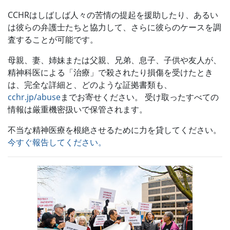
CCHRはしばしば人々の苦情の提起を援助したり、あるい
は彼らの弁護士たちと協力して、さらに彼らのケースを調
査することが可能です。
母親、妻、姉妹または父親、兄弟、息子、子供や友人が、
精神科医による「治療」で殺されたり損傷を受けたとき
は、完全な詳細と、どのような証拠書類も、
cchr.jp/abuse
までお寄せください。 受け取ったすべての
情報は厳重機密扱いで保管されます。
不当な精神医療を根絶させるために力を貸してください。
今すぐ報告してください。