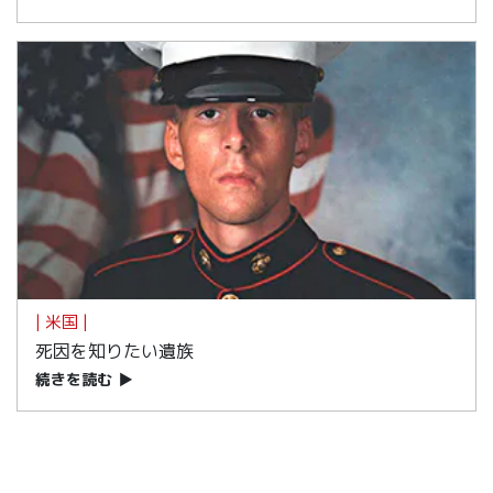
| 米国 |
死因を知りたい遺族
続きを読む
▶