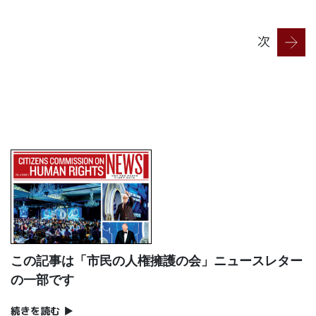
次
この記事は「市民の人権擁護の会」ニュースレター
の一部です
続きを読む
▶