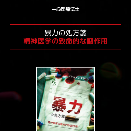
—心理療法士
暴力の処方箋
精神医学の致命的な副作用