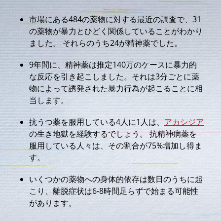
市場にある484の薬物に対する最近の調査で、31
の薬物が暴力とひどく関係していることがわかり
ました。 それらのうち24が精神薬でした。
9年間に、精神薬は推定140万のケースに暴力的
な反応を引き起こしました。それは3分ごとに薬
物によって誘発された暴力行為が起こることに相
当します。
抗うつ薬を服用している4人に1人は、
アカシジア
の生き地獄を経験するでしょう。 抗精神病薬を
服用している人々は、その割合が75%増加し得ま
す。
いくつかの薬物への身体的依存は数日のうちに起
こり、離脱症状は6-8時間足らずで始まる可能性
があります。