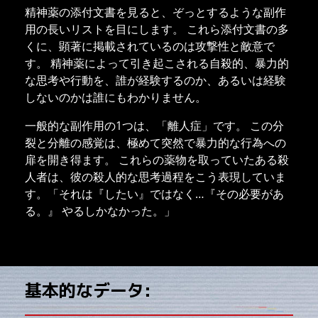
精神薬の添付文書を見ると、ぞっとするような副作
用の長いリストを目にします。 これら添付文書の多
くに、顕著に掲載されているのは攻撃性と敵意で
す。 精神薬によって引き起こされる自殺的、暴力的
な思考や行動を、誰が経験するのか、あるいは経験
しないのかは誰にもわかりません。
一般的な副作用の1つは、「離人症」です。 この分
裂と分離の感覚は、極めて突然で暴力的な行為への
扉を開き得ます。 これらの薬物を取っていたある殺
人者は、彼の殺人的な思考過程をこう表現していま
す。「それは『したい』ではなく…『その必要があ
る。』 やるしかなかった。」
基本的なデータ: