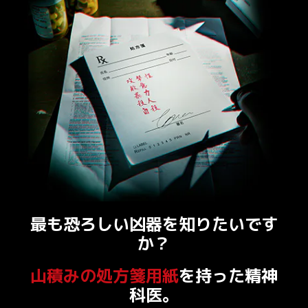
最も恐ろしい凶器を知りたいです
か？
山積みの処方箋用紙
を持った精神
科医。