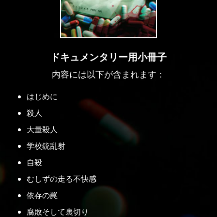
ドキュメンタリー用小冊子
内容には以下が含まれます：
はじめに
殺人
大量殺人
学校銃乱射
自殺
むしずの走る不快感
依存の罠
腐敗そして裏切り