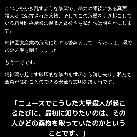
この心をかき乱すような暴露で、暴力の背後にある真実、
殺人者に処方された薬物、そしてこの危機を引き起こして
いる精神医療産業の腐敗と貪欲さを私たちは明らかにしま
す。
精神医療産業の危険に対する警鐘として、私たちは、
暴力
の処方箋
を制作しました。
もう十分です｡
精神薬が起こす破壊的な暴力を世界から消し去り、私たち
全員が住むことのできる安全な文明を築く時です。
「ニュースでこうした大量殺人が起こ
るたびに、最初に知りたいのは、その
人がどの薬物を取っていたのかという
ことです。」