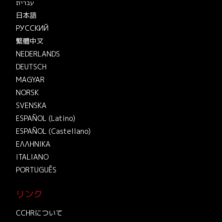
עברית
日本語
РУССКИЙ
繁體中文
NEDERLANDS
DEUTSCH
MAGYAR
NORSK
SVENSKA
ESPAÑOL (Latino)
ESPAÑOL (Castellano)
ΕΛΛΗΝΙΚA
ITALIANO
PORTUGUÊS
リンク
CCHRについて