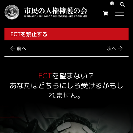
ECTを禁止する
前へ
次へ
ECT
を望まない？
あなたはどちらにしろ受けるかもし
れません。