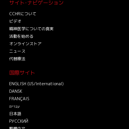
サイト･ナビゲーション
CCHRについて
ビデオ
精神医学についての真実
活動を始める
オンラインストア
ニュース
代替療法
国際サイト
ENGLISH (US/International)
DANSK
FRANÇAIS
עברית
日本語
РУССКИЙ
繁體中文