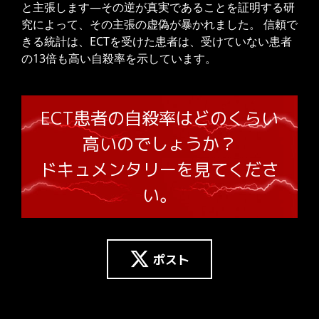
と主張します—その逆が真実であることを証明する研
究によって、その主張の虚偽が暴かれました。 信頼で
きる統計は、ECTを受けた患者は、受けていない患者
の13倍も高い自殺率を示しています。
ECT患者の自殺率はどのくらい
高いのでしょうか？
ドキュメンタリーを見てくださ
い。
無
ポスト
料
ダ
ウ
ン