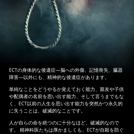
ECTの身体的な後遺症—脳への外傷、記憶喪失、臓器
障害—以外にも、精神的な後遺症があります。
単純なことをどうやるか覚えておく能力、親友や子供
や配偶者の名前を思い出す能力、そして言うまでもな
く、ECT以前の人生を思い出す能力を突然かつ永久的
に失うことは、破滅的なことです。
人が自らの命を絶つのに十分なほど、破滅的なので
す。 精神科医たちは厚かましくも、ECTが自殺を防ぐ