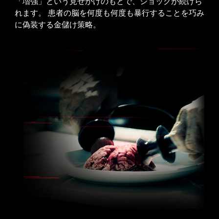
「増強」という見せかけのもとで、ショックが続けら
れます。 患者の脳を何度も何度も暴行することを巧み
に偽装する金儲け策略。