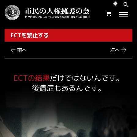
ECTを禁止する
前へ
次へ
ECTの結果
だけではないんです。
後遺症もあるんです。