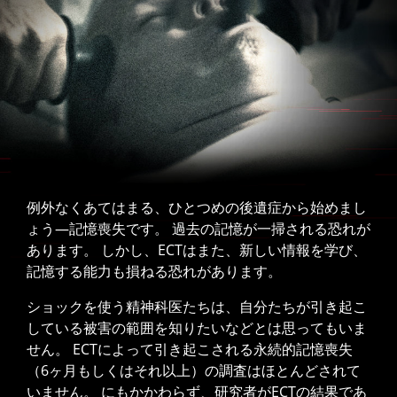
例外なくあてはまる、ひとつめの後遺症から始めまし
ょう—記憶喪失です。 過去の記憶が一掃される恐れが
あります。 しかし、ECTはまた、新しい情報を学び、
記憶する能力も損ねる恐れがあります。
ショックを使う精神科医たちは、自分たちが引き起こ
している被害の範囲を知りたいなどとは思ってもいま
せん。 ECTによって引き起こされる永続的記憶喪失
（6ヶ月もしくはそれ以上）の調査はほとんどされて
いません。 にもかかわらず、研究者がECTの結果であ