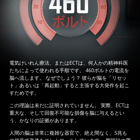
電気けいれん療法、またはECTは、何人かの精神科医
たちによって使われる手順です。 460ボルトの電流を
脳へ流します。 なぜでしょう？ 彼らが脳を「リセッ
ト」あるいは「再起動」すると主張する大発作を起こ
すためです。
この理論は未だに証明されていません。 実際、ECTは
重大な、そして回復不可能な損傷を脳に与えるとい
う、かなりの証拠があります。
人間の脳は非常に複雑な器官で、絶え間なく、5兆も