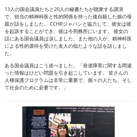
13人の国会議員たちと20人の秘書たちが聴衆する講演
で、担当の精神科医と性的関係を持った後自殺した娘の母
親が話をしました。 CCHRジャパンと協力して、彼女は彼
を起訴することができ、彼は今刑務所にいます。 彼女の
話にある国会議員は涙しました。また他の人が、精神科医
による性的虐待を受けた友人の似たような話を話しまし
た。
ある国会議員はこう述べました。「発達障害に関する間違
った情報はひどい問題を引き起こしています。 皆さんの
人権保護プログラムは非常に重要で、個々の人たち、そし
て社会のために必要です。」