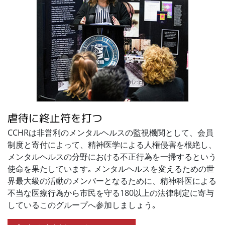
虐待に終止符を打つ
CCHRは非営利のメンタルヘルスの監視機関として、会員
制度と寄付によって、精神医学による人権侵害を根絶し、
メンタルヘルスの分野における不正行為を一掃するという
使命を果たしています｡ メンタルヘルスを変えるための世
界最大級の活動のメンバーとなるために、精神科医による
不当な医療行為から市民を守る180以上の法律制定に寄与
しているこのグループへ参加しましょう｡