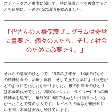
スティックスと事実に関して、特に議員たちを教育するこ
とを目的に、一連の15の講演を始めました。
「皆さんの人権保護プログラムは非常
に重要で、個々の人たち、そして社会
のために必要です。」
それらの講演のひとつで、19歳の少年が、13歳の時から
の精神科医の「治療」体験、そして強力な薬により状態が
どのように悪化したか語りました。 彼の担当医のひとり
は木藤加代子でした。2歳のレベッカ・ライリーに4つの向
精神薬を処方し、最終的に4歳で死ぬという結果へとつな
がったことで有名な人です。 レベッカの両親が刑務所に
いる間、木藤は実践し続けています。