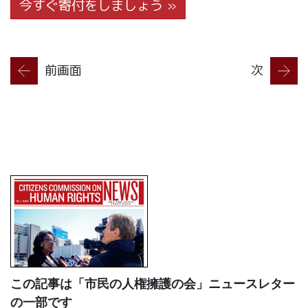
今すぐ寄付をしましょう »
前画面
次
この記事は「市民の人権擁護の会」ニュースレター
の一部です