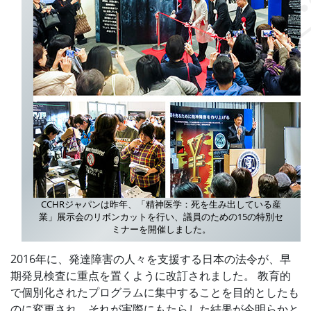
CCHRジャパンは昨年、「精神医学：死を生み出している産
業」展示会のリボンカットを行い、議員のための15の特別セ
ミナーを開催しました。
2016年に、発達障害の人々を支援する日本の法令が、早
期発見検査に重点を置くように改訂されました。 教育的
で個別化されたプログラムに集中することを目的としたも
のに変更され、それが実際にもたらした結果が今明らかと