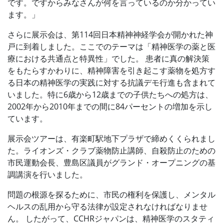
です。ですからみなさんが何を言っているのか分かってい
ます。」
さらに展示会は、第114回日本精神神経学会が開かれた神
戸に到着しました。ここでのテーマは「精神医学の薬と医
療における共通点と特異性」でした。 患者に真の解決策
をもたらすかわりに、精神障害を引き起こす薬物を処方す
る日本の精神医学の実践に対する抗議デモ行進も含まれて
いました。特に6歳から12歳までの子供たちへの処方は、
2002年から2010年までの間に84パーセントの増加を示し
ています。
展示会ツアーは、有楽町駅地下プラザで締めくくられまし
た。ライオンズ・クラブ薬物防止講師、自殺防止のための
市民運動会長、豊島区議員がグランド・オープニングの基
調講演を行いました。
問題の根源を探るために、市民の権利を保護し、メンタル
ヘルスの乱用から守る法律が設定されなければなりませ
ん。 したがって、CCHRジャパンは、精神医学のスタティ