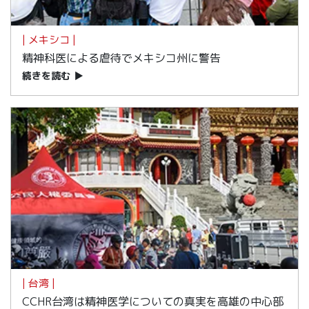
| メキシコ |
精神科医による虐待でメキシコ州に警告
続きを読む
▶
| 台湾 |
CCHR台湾は精神医学についての真実を高雄の中心部