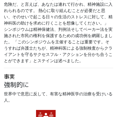
危険だ、と言えば、あなたは連れて行かれ、精神施設に入
れられるのです。 熱心に取り組んむことが必要だと思
い、そのせいで起こる日々の生活のストレスに対して、精
神科医の助けを求めに行くことを想像してください。」
シンポジウムは精神保健法、判例法そしてベーカー法を実
施された市民の権利を保護するための成功例を網羅しまし
た。 「このシンポジウムを主催することは重要です。そ
うすれば弁護士たちが、精神科医による強制検査からクラ
イアントを守るサクセスフル・アクションを分かち合うこ
とができます」とステインは述べました。
事実
強制的に
世界中で意思に反して、有害な精神医学の治療を受けいる
人。