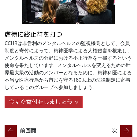
虐待に終止符を打つ
CCHRは非営利のメンタルヘルスの監視機関として、会員
制度と寄付によって、精神医学による人権侵害を根絶し、
メンタルヘルスの分野における不正行為を一掃するという
使命を果たしています｡ メンタルヘルスを変えるための世
界最大級の活動のメンバーとなるために、精神科医による
不当な医療行為から市民を守る180以上の法律制定に寄与
しているこのグループへ参加しましょう｡
今すぐ寄付をしましょう »
前画面
次