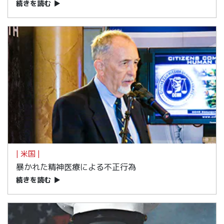
続きを読む
▶
| 米国 |
暴かれた精神医療による不正行為
続きを読む
▶