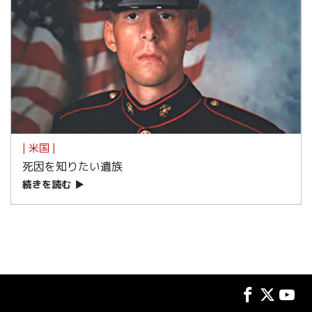
| 米国 |
死因を知りたい遺族
続きを読む
▶