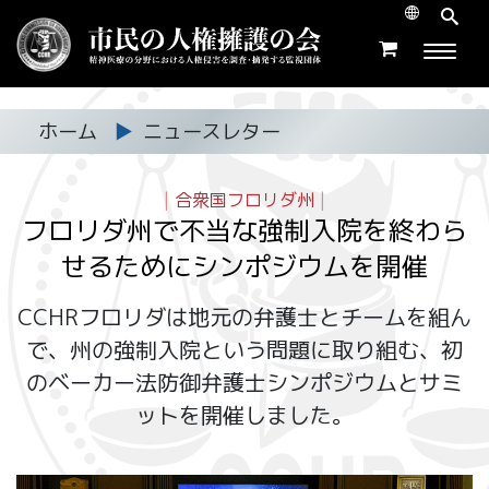
ホーム
▶
ニュースレター
|
合衆国フロリダ州
|
フロリダ州で不当な強制入院を終わら
せるためにシンポジウムを開催
CCHRフロリダは地元の弁護士とチームを組ん
で、州の強制入院という問題に取り組む、初
のベーカー法防御弁護士シンポジウムとサミ
ットを開催しました。