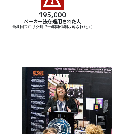
195,000
ベーカー法を適用された人
合衆国フロリダ州で一年間(強制収容された人)