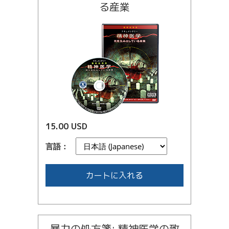
る産業
15.00 USD
言語：
カートに入れる
暴力の処方箋: 精神医学の致