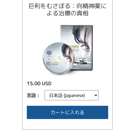
巨利をむさぼる：向精神薬に
よる治療の真相
15.00 USD
言語：
カートに入れる