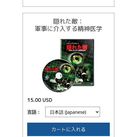
隠れた敵：
軍事に介入する精神医学
15.00 USD
言語：
カートに入れる