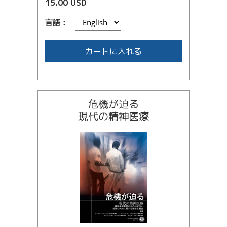
15.00 USD
言語：
カートに入れる
危機が迫る
現代の精神医療