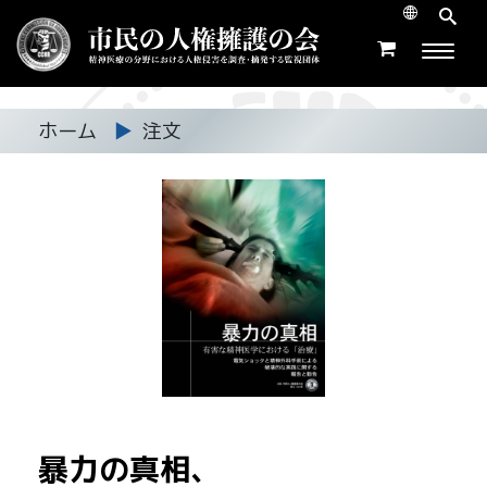
ホーム
▶
注文
暴力の真相、