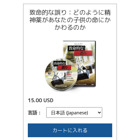
致命的な誤り：どのように精
神薬があなたの子供の命にか
かわるのか
15.00 USD
言語：
カートに入れる