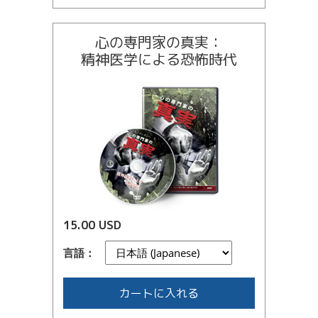
心の専門家の真実：
精神医学による恐怖時代
15.00 USD
言語：
カートに入れる