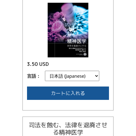
3.50 USD
言語：
カートに入れる
司法を蝕む、法律を退廃させ
る精神医学