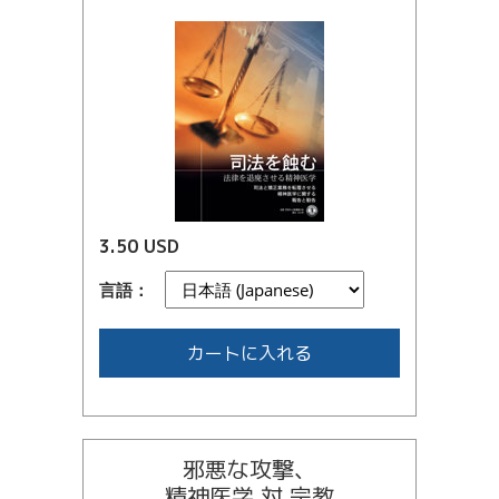
3.50 USD
言語：
カートに入れる
邪悪な攻撃、
精神医学 対 宗教