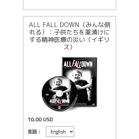
ALL FALL DOWN（みんな倒
れる）：子供たちを薬漬けに
する精神医療の災い（イギリ
ス）
10.00 USD
言語：