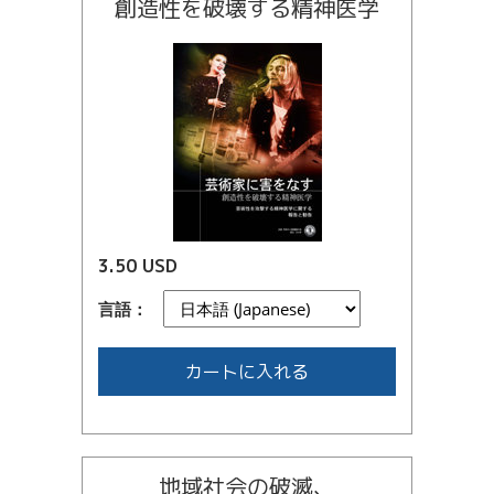
創造性を破壊する精神医学
3.50 USD
言語：
カートに入れる
地域社会の破滅、