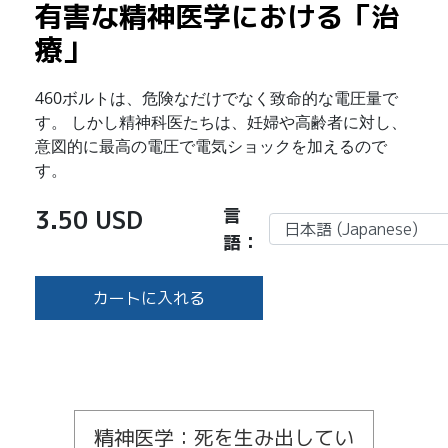
有害な精神医学における「治
療」
460ボルトは、危険なだけでなく致命的な電圧量で
す。 しかし精神科医たちは、妊婦や高齢者に対し、
意図的に最高の電圧で電気ショックを加えるので
す。
3.50 USD
言
語：
カートに入れる
精神医学：死を生み出してい