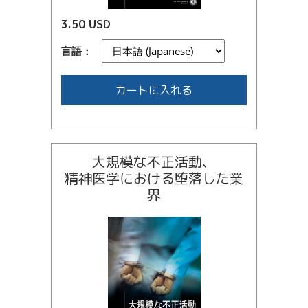
3.50 USD
言語：
カートに入れる
大規模な不正活動、
精神医学における堕落した業
界