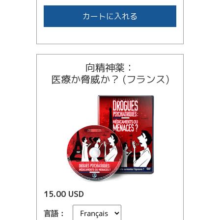
カートに入れる
向精神薬：
医療か脅威か？ (フランス)
15.00 USD
言語：