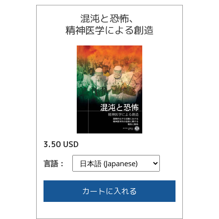
混沌と恐怖、
精神医学による創造
3.50 USD
言語：
カートに入れる