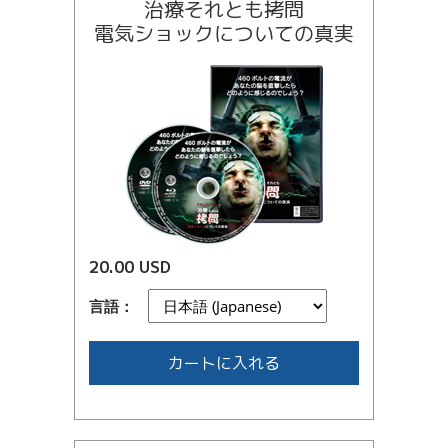
治療それとも拷問
電気ショックについての真実
20.00 USD
言語：
カートに入れる