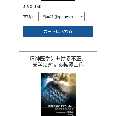
3.50 USD
言語：
カートに入れる
精神医学における不正、
医学に対する転覆工作