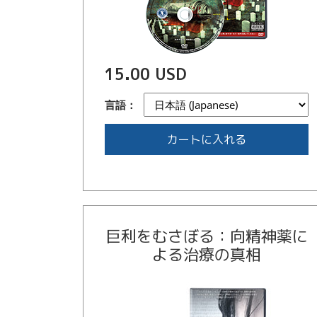
15.00 USD
言語：
カートに入れる
巨利をむさぼる：向精神薬に
よる治療の真相