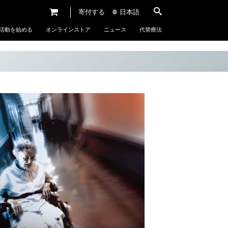
寄付する
日本語
活動を始める
オンラインストア
ニュース
代替療法