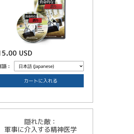
15.00 USD
言語：
カートに入れる
隠れた敵：
軍事に介入する精神医学