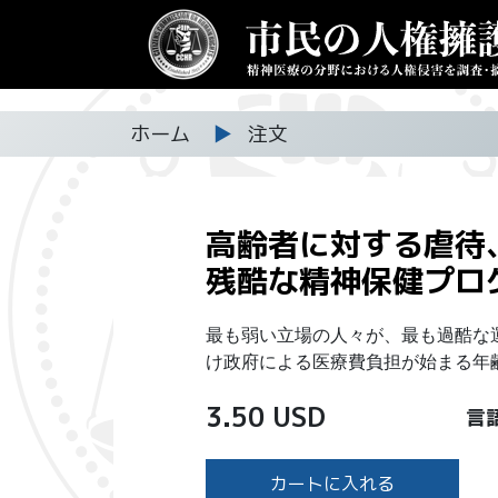
ホーム
▶
注文
高齢者に対する虐待
残酷な精神保健プロ
最も弱い立場の人々が、最も過酷な
け政府による医療費負担が始まる年
3.50 USD
言
カートに入れる