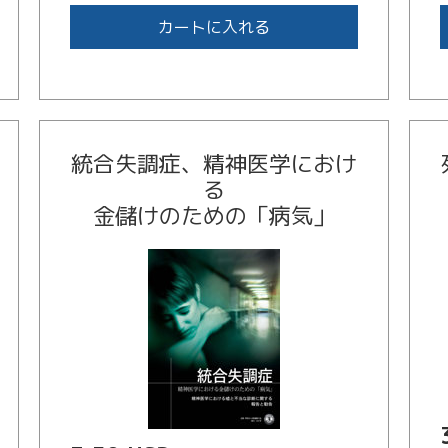
カートに入れる
統合失調症、精神医学におけ
る
金儲けのための
「病気」