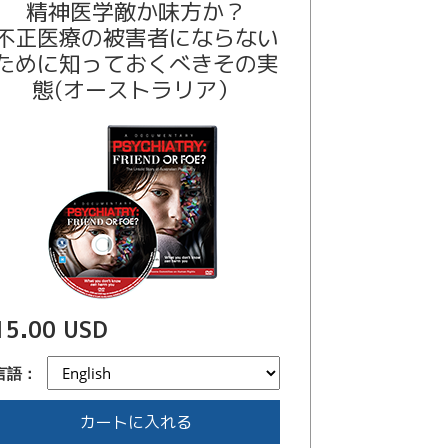
精神医学敵か味方か？
不正医療の被害者にならない
ために知っておくべきその実
態(オーストラリア）
15.00 USD
言語：
カートに入れる