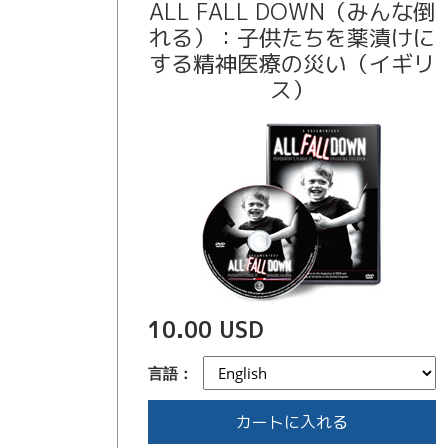
ALL FALL DOWN（みんな倒
れる）：子供たちを薬漬けに
する精神医療の災い（イギリ
ス）
10.00 USD
言語：
カートに入れる