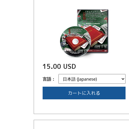
15.00 USD
言語：
カートに入れる