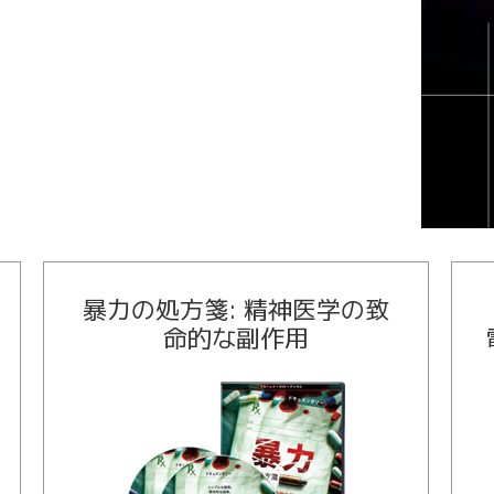
暴力の処方箋: 精神医学の致
命的な副作用