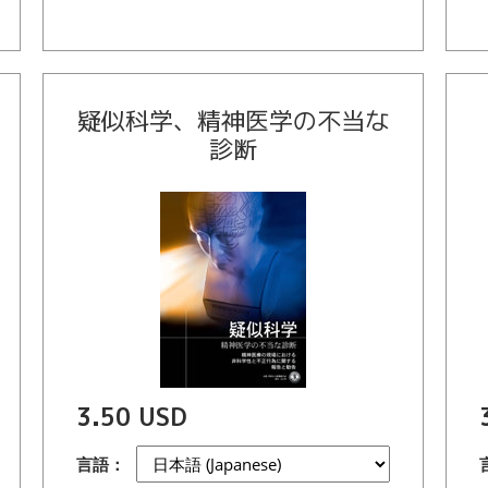
疑似科学、精神医学の不当な
診断
3.50 USD
言語：