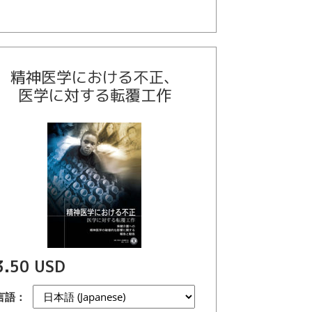
精神医学における不正、
医学に対する転覆工作
3.50 USD
言語：