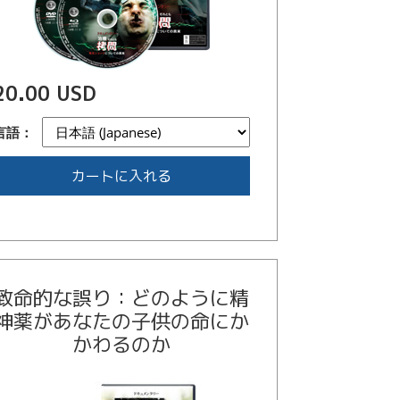
20.00 USD
言語：
カートに入れる
致命的な誤り：どのように精
神薬があなたの子供の命にか
かわるのか