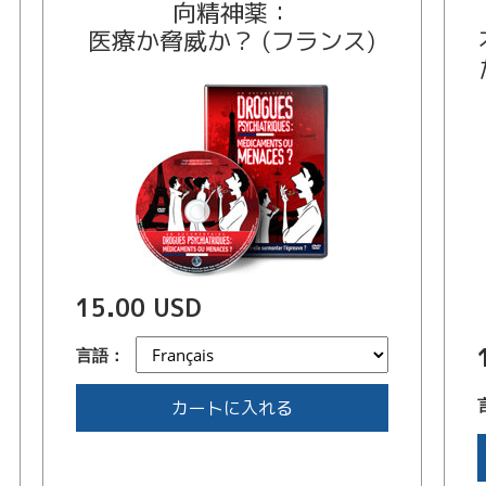
向精神薬：
医療か脅威か？ (フランス)
15.00 USD
言語：
カートに入れる