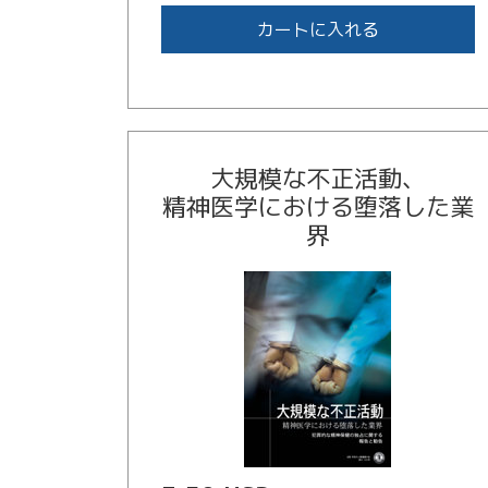
カートに入れる
大規模な不正活動、
精神医学における堕落した業
界