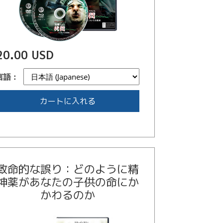
20.00 USD
言語：
カートに入れる
致命的な誤り：どのように精
神薬があなたの子供の命にか
かわるのか