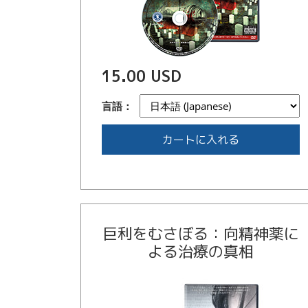
15.00 USD
言語：
カートに入れる
巨利をむさぼる：向精神薬に
よる治療の真相