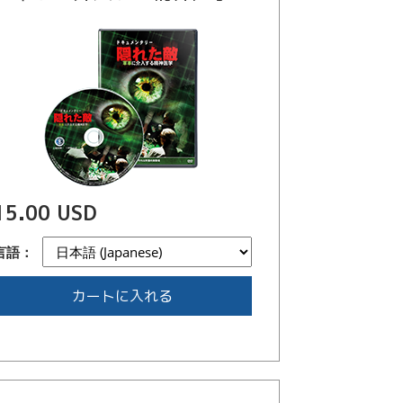
15.00 USD
言語：
カートに入れる