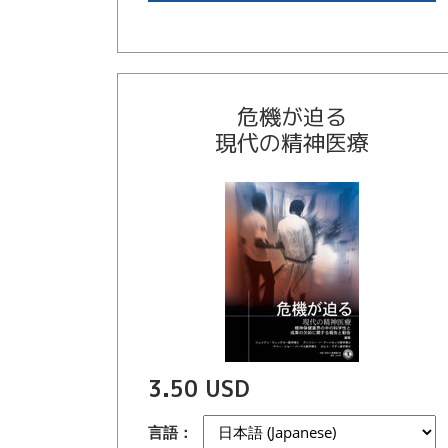
危機が迫る
現代の精神医療
3.50 USD
言語：