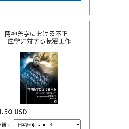
精神医学における不正、
医学に対する転覆工作
3.50 USD
言語：