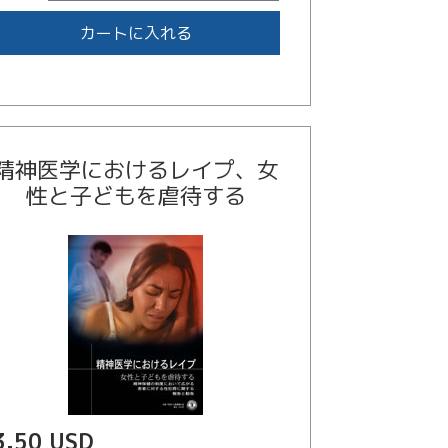
カートに入れる
精神医学におけるレイプ、女
性と子どもを虐待する
3.50 USD