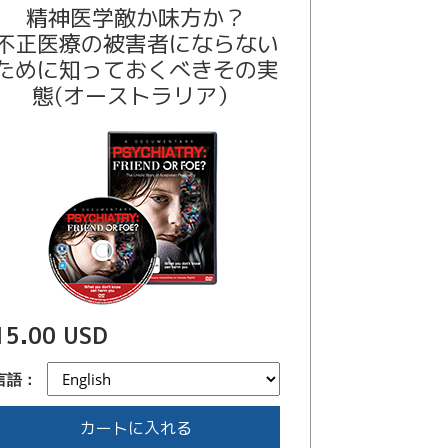
精神医学敵か味方か？
不正医療の被害者にならない
ために知っておくべきその実
態(オーストラリア）
15.00 USD
言語：
カートに入れる