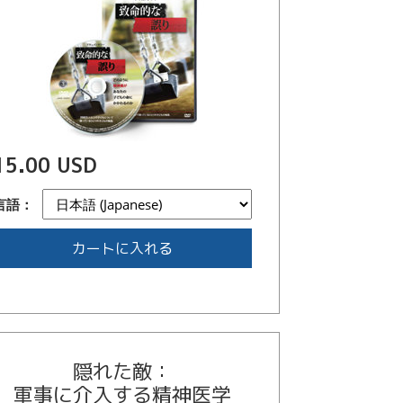
15.00 USD
言語：
カートに入れる
隠れた敵：
軍事に介入する精神医学