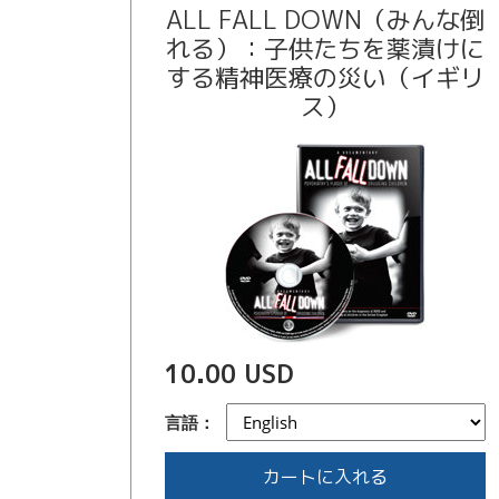
ALL FALL DOWN（みんな倒
れる）：子供たちを薬漬けに
する精神医療の災い（イギリ
ス）
10.00 USD
言語：
カートに入れる