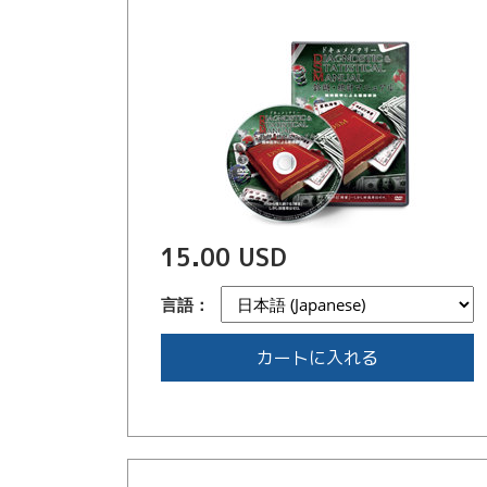
15.00 USD
言語：
カートに入れる