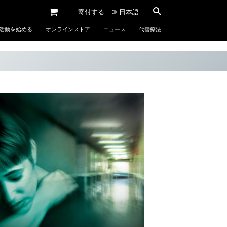
寄付する
日本語
活動を始める
オンラインストア
ニュース
代替療法