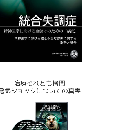
治療それとも拷問
電気ショックについての真実