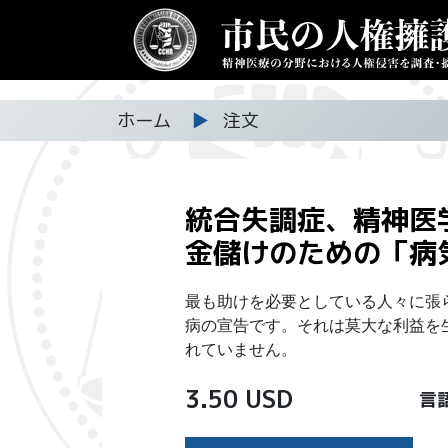
ホーム
▶
注文
統合失調症、精神医
金儲けのための
「病
最も助けを必要としている人々に張
病の宣告です。それは莫大な利益を
れていません。
3.50 USD
言