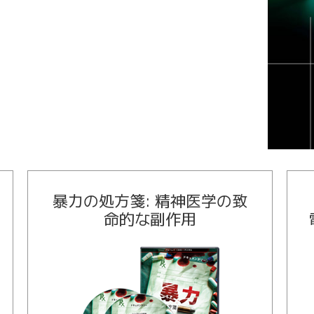
暴力の処方箋: 精神医学の致
命的な副作用