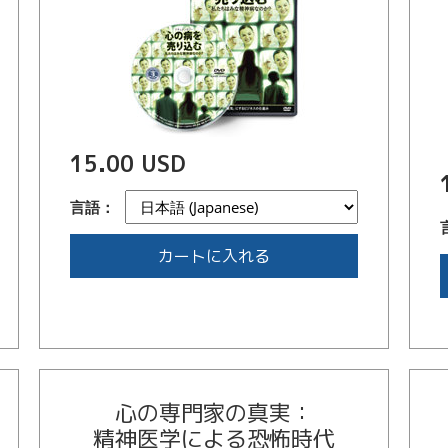
15.00 USD
言語：
カートに入れる
心の専門家の真実：
精神医学による恐怖時代