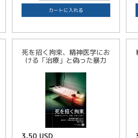
カートに入れる
死を招く拘束、精神医学にお
ける「治療」と偽った暴力
3.50 USD