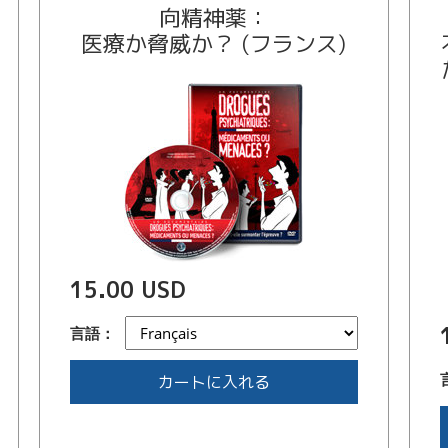
向精神薬：
医療か脅威か？ (フランス)
15.00 USD
言語：
カートに入れる