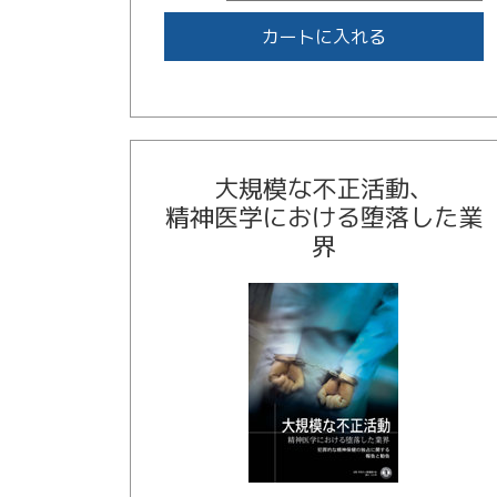
カートに入れる
大規模な不正活動、
精神医学における堕落した業
界