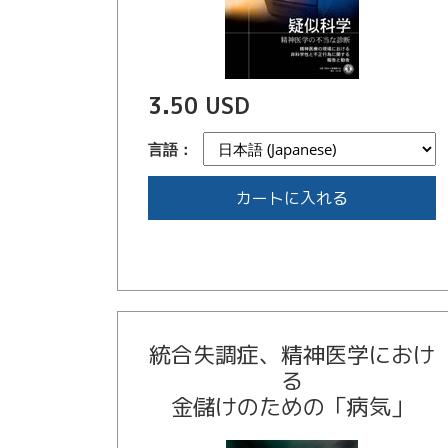
3.50 USD
言語：
カートに入れる
統合失調症、精神医学におけ
る
金儲けのための
「病気」