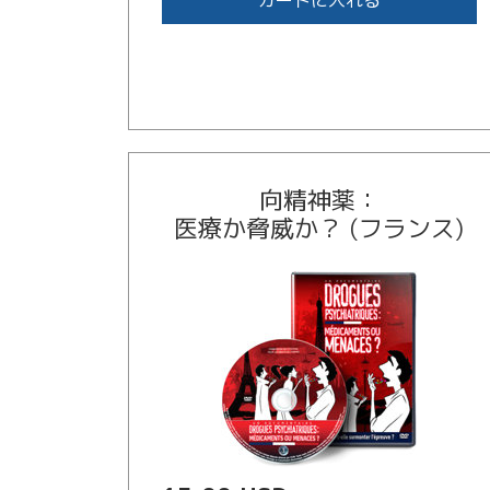
カートに入れる
向精神薬：
医療か脅威か？ (フランス)