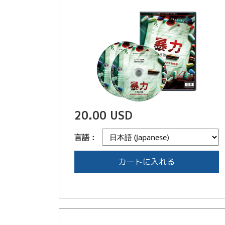
20.00 USD
言語：
カートに入れる