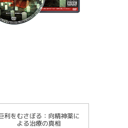
巨利をむさぼる：向精神薬に
よる治療の真相