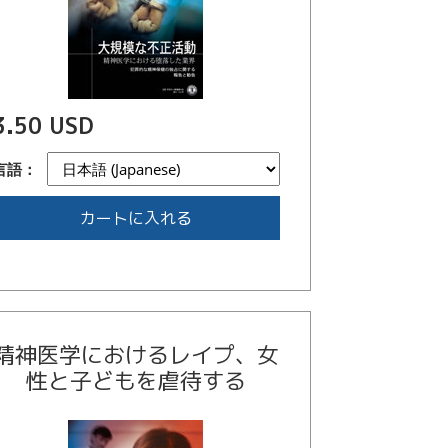
3.50 USD
言語：
カートに入れる
精神医学におけるレイプ、女
性と子どもを虐待する