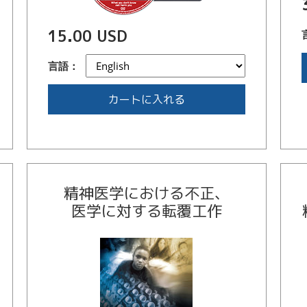
15.00 USD
言語：
カートに入れる
精神医学における不正、
医学に対する転覆工作