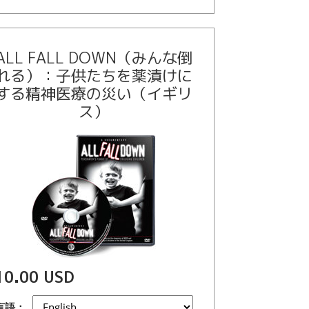
ALL FALL DOWN（みんな倒
れる）：子供たちを薬漬けに
する精神医療の災い（イギリ
ス）
10.00 USD
言語：