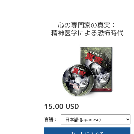
心の専門家の真実：
精神医学による恐怖時代
15.00 USD
言語：