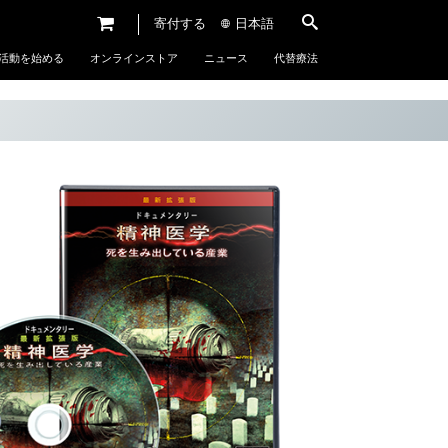
寄付する
日本語
活動を始める
オンラインストア
ニュース
代替療法