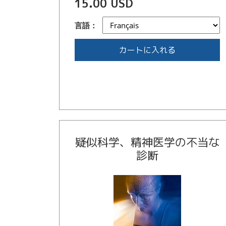
15.00 USD
言語：
カートに入れる
疑似科学、精神医学の不当な
診断