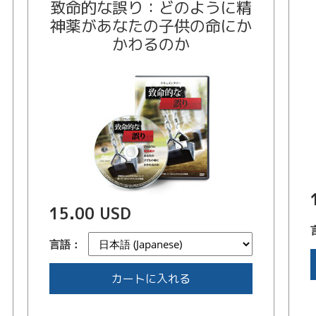
致命的な誤り：どのように精
神薬があなたの子供の命にか
かわるのか
15.00 USD
言語：
カートに入れる