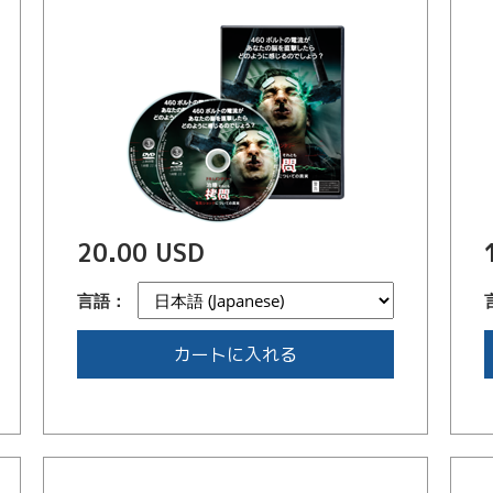
20.00 USD
言語：
カートに入れる