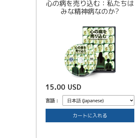
心の病を売り込む：私たちは
みな精神病なのか?
15.00 USD
言語：
カートに入れる