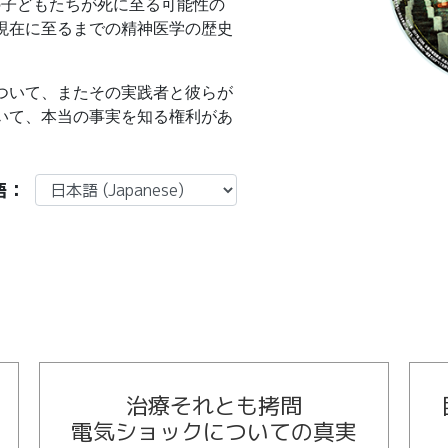
人の子どもたちが死に至る可能性の
現在に至るまでの精神医学の歴史
ついて、またその実践者と彼らが
いて、本当の事実を知る権利があ
語：
治療それとも拷問
電気ショックについての真実