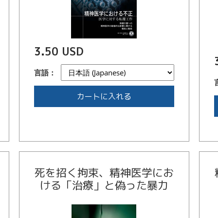
3.50 USD
言語：
カートに入れる
死を招く拘束、精神医学にお
ける「治療」と偽った暴力