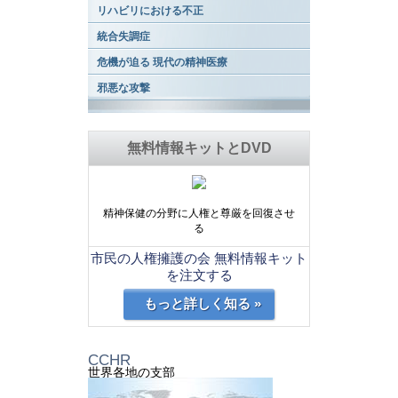
リハビリにおける不正
統合失調症
危機が迫る 現代の精神医療
邪悪な攻撃
無料情報キットとDVD
精神保健の分野に人権と尊厳を回復させ
る
市民の人権擁護の会 無料情報キット
を注文する
もっと詳しく知る »
CCHR
世界各地の支部