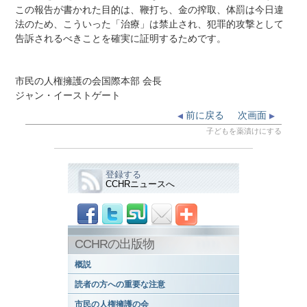
この報告が書かれた目的は、鞭打ち、金の搾取、体罰は今日違
法のため、こういった「治療」は禁止され、犯罪的攻撃として
告訴されるべきことを確実に証明するためです。
市民の人権擁護の会国際本部 会長
ジャン・イーストゲート
前に戻る
次画面
子どもを薬漬けにする
登録する
CCHRニュースへ
CCHRの出版物
概説
読者の方への重要な注意
市民の人権擁護の会