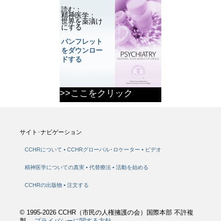
読む：
精神医学：
世界を薬漬け
にする
パンフレット
をダウンロー
ドする
>>ここをクリック
サイト･ナビゲーション
CCHRについて
CCHRグローバル･ロケーター
ビデオ
精神医学についての真実
代替療法
活動を始める
CCHRの出版物
注文する
© 1995-2026 CCHR（市民の人権擁護の会）国際本部 不許複