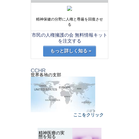
精神保健の分野に人権と尊厳を回復させ
る
市民の人権擁護の会 無料情報キット
を注文する
もっと詳しく知る »
CCHR
世界各地の支部
ここをクリック
精神医療の実
態を知る