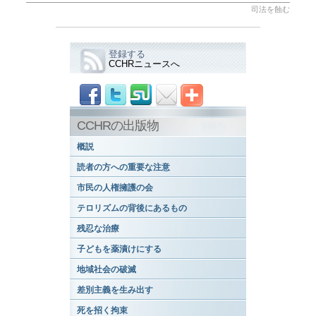
司法を蝕む
登録する
CCHRニュースへ
CCHRの出版物
概説
読者の方への重要な注意
市民の人権擁護の会
テロリズムの背後にあるもの
残忍な治療
子どもを薬漬けにする
地域社会の破滅
差別主義を生み出す
死を招く拘束