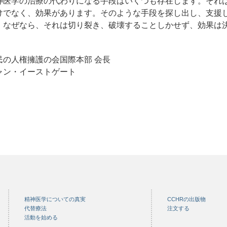
神医学の治療の代わりになる手段はいくつも存在します。それ
けでなく、効果があります。そのような手段を探し出し、支援
、なぜなら、それは切り裂き、破壊することしかせず、効果は
民の人権擁護の会国際本部 会長
ャン・イーストゲート
精神医学についての真実
CCHRの出版物
代替療法
注文する
活動を始める