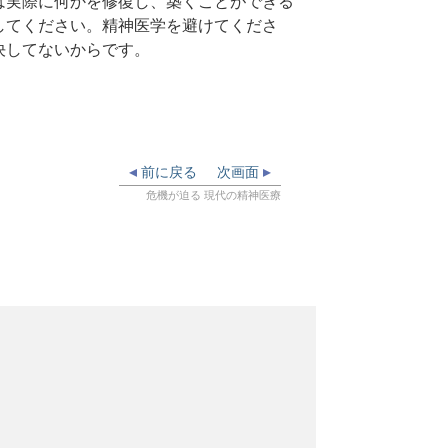
は実際に何かを修復し、築くことができる
してください。精神医学を避けてくださ
決してないからです。
前に戻る
次画面
危機が迫る 現代の精神医療