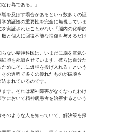
的な行為である。」
影響を及ぼす場合があるという数多くの証
科学的証拠の重要性を完全に無視していま
在を実証されたことがない「脳内の化学的
、脳と個人に回復不能な損傷を与えるだけ
知らない精神科医は、いまだに脳を電気シ
脳細胞を死滅させています。彼らは自分た
るためにそこに爆弾を投げ入れる」という
、その過程で多くの優れたものが破壊さ
ぎ込まれているのです。
ります。それは精神障害がなくなったわけ
医学において精神病患者を治療するという
はそのような人を知っていて、解決策を探