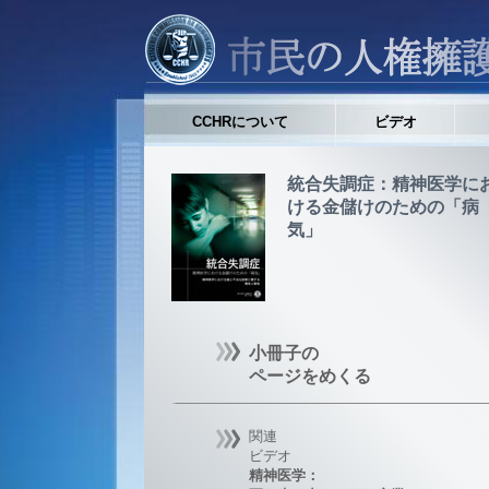
CCHRについて
ビデオ
統合失調症：精神医学に
ける金儲けのための「病
気」
小冊子の
ページをめくる
関連
ビデオ
精神医学：