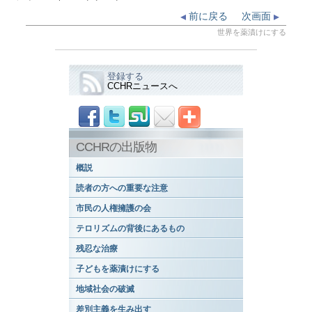
前に戻る
次画面
世界を薬漬けにする
登録する
CCHRニュースへ
CCHRの出版物
概説
読者の方への重要な注意
市民の人権擁護の会
テロリズムの背後にあるもの
残忍な治療
子どもを薬漬けにする
地域社会の破滅
差別主義を生み出す