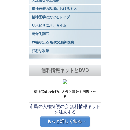
大規模な不正活動
精神医療の現場におけるミス
精神医学におけるレイプ
リハビリにおける不正
統合失調症
危機が迫る 現代の精神医療
邪悪な攻撃
無料情報キットとDVD
精神保健の分野に人権と尊厳を回復させ
る
市民の人権擁護の会 無料情報キット
を注文する
もっと詳しく知る »