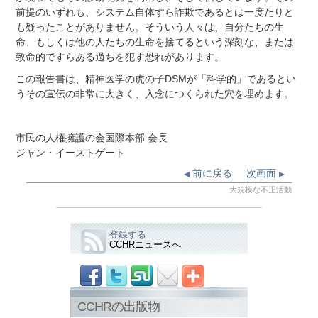
前提のいずれも、システム自体すら詐欺であるとは一度たりと
も疑ったことがありません。そういう人々は、自分たちの生
命、もしくは他の人たちの生命を捨てるという深刻な、または
致命的ですらある過ちを犯す恐れがあります。
この報告書は、精神医学の虎の子DSMが「科学的」であるとい
うその宣伝の非常に大きく、入念につくられた穴を埋めます。
市民の人権擁護の会国際本部 会長
ジャン・イーストゲート
前に戻る
次画面
大規模な不正活動
登録する
CCHRニュースへ
CCHRの出版物