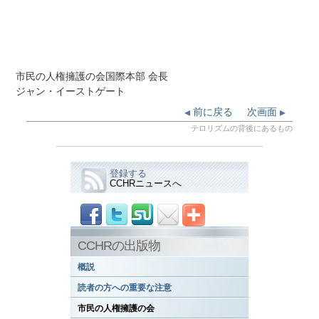
市民の人権擁護の会国際本部 会長
ジャン・イーストゲート
前に戻る
次画面
テロリズムの背後にあるもの
登録する
CCHRニュースへ
CCHRの出版物
概説
読者の方への重要な注意
市民の人権擁護の会