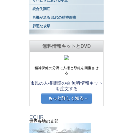
リハビリにおける不正
統合失調症
危機が迫る 現代の精神医療
邪悪な攻撃
無料情報キットとDVD
精神保健の分野に人権と尊厳を回復させ
る
市民の人権擁護の会 無料情報キット
を注文する
もっと詳しく知る »
CCHR
世界各地の支部