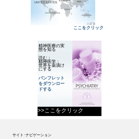
ここをクリック
精神医療の実
態を知る
読む：
精神医学：
世界を薬漬け
にする
パンフレット
をダウンロー
ドする
>>ここをクリック
サイト･ナビゲーション